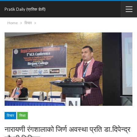
Pratik Daily (प्रतिक डेली)
Home
विचार
विचार
शिक्षा
नारायणी रंगशालाको जिर्ण अवस्था प्रति डा.दिपेन्द्र