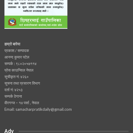
हाम्रो बारेमा
प्रकाश / सम्पादक
आनन्द कुमार पटेल
सम्पर्क : ९८०२०५७११४
प्रेस काउन्सिल नेपाल
सूचीकृत नं: ४२६०
सूचना तथा प्रसारण विभाग
दर्ता नं: ४२५३
सम्पर्क ठेगाना
वीरगन्ज – १४ पर्सा , नेपाल
Email: samacharpratikdaily@gmail.com
Adv