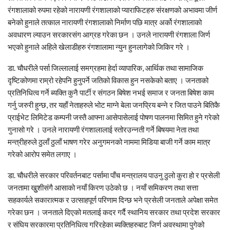
रंगशालाको रुपमा रहेको नारायणी रंगशालाको प्याराफिटहरु संरक्षणको अभावमा जीर्ण
बनेको हुनाले तत्काल नारायणी रंगशालाको निर्माण पछि मात्र अर्को रंगशालाको
अवधारण ल्याउन सरकारसंग आग्रह गरेका छन । उनले नारायणी रंगशाला जिर्ण
भएको हुनाले अहिले खेलाडीहरु रंगशालामा न्युन हुनलागेको जिकिर गरे ।
डा. चौधरीले पर्सा जिल्लालाई समग्रहमा हेर्दा व्यापारिक, आर्थिक तथा सामाजिक
दृष्टिकोणमा राम्रो रहेपनि हुनुपर्ने जतिको विकास हुन नसकेको बताए । जनताको
प्रतिनिधित्व गर्ने ब्यक्ति कुनै पार्टी र संगठन बिषेश नभई समाज र जनता बिषेश काम
गर्नु जरुरी हुन्छ, तर यहाँ नेताहरुले भोट माग्ने बेला जनप्रिय बन्ने र जित पाउने बितिकै
प्राईभेट लिमिटेड कम्पनी जस्तै आफ्ना आसेपासेलाई पोषण पालनमा सिमित हुने गरेको
गुनासो गरे । उनले नारायणी रंगशालालाई स्तोरउन्नती गर्ने बिषयमा नेता तथा
मन्त्रीहरुले ठुलाँ ठुलाँ भाषण गरेर अनुगमनको नाममा मिडिया बाजी गर्ने काम मात्र
गरेको आरोप समेत लगाए ।
डा. चौधरीले सरकार परिवर्तनबाट पर्सामा पाँच मन्त्रालय पाउनु ठुलो कुरा हो र प्रसेली
जनतामा खुुशीसंगै आसाको नयाँ किरण उठेको छ । नयाँ समिकरण तथा सत्ता
सहकार्यले सकारात्मक र उत्साहपूर्ण परिणाम दिन्छ भने प्रसेली जनताले अपेक्षा समेत
गरेका छन । जनताले दिएको मतलाई कदर गर्दै स्थानिय सरकार तथा प्रदेश सरकार
र संघिय सरकारमा प्रतिनिधित्व गरिरहेका ब्यक्तिहरुबाट जिर्ण अवस्थामा पुगेको