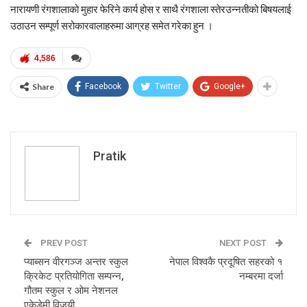
नारायणी रंगशालाको मुहार फेरिने कार्य होस र साथै रंगशाला स्तेरउन्नतीको बिषयलाई
उठाउन सम्पूर्ण सरोकारवालाहरुमा आग्रह समेत गरेका हुन ।
4,586
Share
Facebook
Twitter
Google+
Pratik
PREV POST
NEXT POST
प्याब्सन वीरगञ्ज अन्तर स्कुल
नेपाल विश्वकै प्रदूषित सहरको १
क्रिकेट प्रतियोगिता सम्पन्न,
नम्बरमा दर्जा
गौतम स्कुल र ओम नेशनल
एकेडेमी विजयी