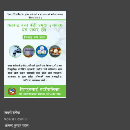
हाम्रो बारेमा
प्रकाश / सम्पादक
आनन्द कुमार पटेल