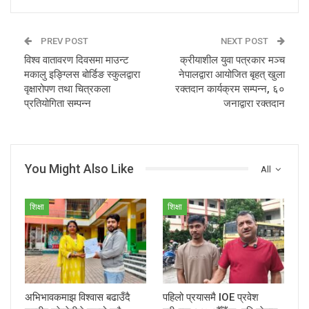
PREV POST
NEXT POST
विश्व वातावरण दिवसमा माउन्ट
क्रीयाशील युवा पत्रकार मञ्च
मकालु इङ्ग्लिस बोर्डिङ स्कुलद्वारा
नेपालद्वारा आयोजित बृहत् खुला
वृक्षारोपण तथा चित्रकला
रक्तदान कार्यक्रम सम्पन्न, ६०
प्रतियोगिता सम्पन्न
जनाद्वारा रक्तदान
You Might Also Like
All
शिक्षा
शिक्षा
अभिभावकमाझ विश्वास बढाउँदै
पहिलो प्रयासमै IOE प्रवेश