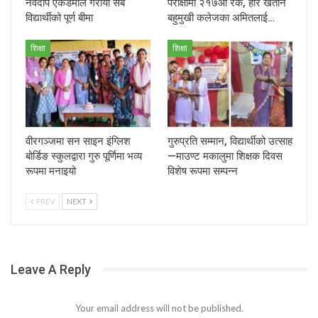
नवदीप एकेडेमीले गरायो सबै
परीक्षामा २१७औँ रैंक, हरि खेतान
विद्यार्थीको पूर्ण बीमा
बहुमुखी कलेजका अमितलाई…
शिक्षा
शिक्षा
वीरगञ्जमा सन साइन इंग्लिश
गुरुप्रति सम्मान, विद्यार्थीको उत्साह
बोर्डिङ स्कुलद्वारा गुरु पूर्णिमा भव्य
—माउण्ट मकालुमा शिक्षक दिवस
रूपमा मनाइयो
विशेष रूपमा सम्पन्न
PREV
NEXT
Leave A Reply
Your email address will not be published.