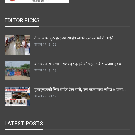
EDITOR PICKS
वीरगञ्जमा गुरु हरकृष्ण साहिब जीको प्रकाश पर्व तीनदिने…
साउन २२, २०८३
वातावरण संरक्षणमा सशस्त्र प्रहरीको पहल : वीरगञ्जमा २००…
साउन २२, २०८३
ट्याङ्करको सिल तोडेर तेल चोरी, पम्प सञ्चालक सहित ७ जना…
साउन २२, २०८३
LATEST POSTS