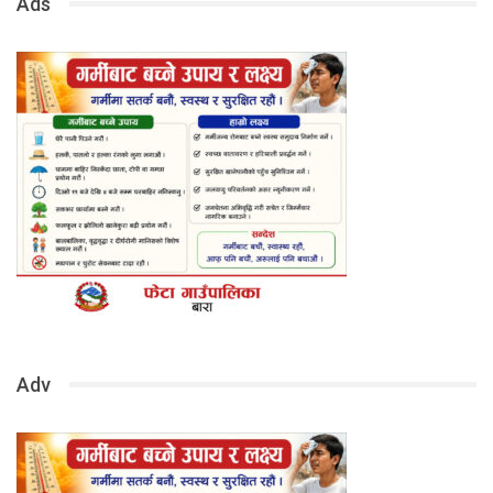
Ads
Adv