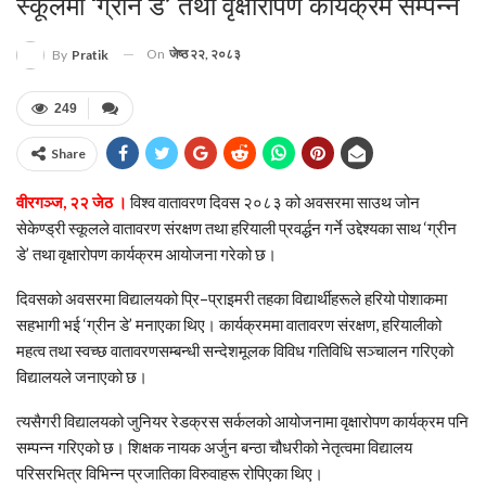
स्कूलमा ‘ग्रीन डे’ तथा वृक्षारोपण कार्यक्रम सम्पन्न
On
जेष्ठ २२, २०८३
By
Pratik
249
Share
वीरगञ्ज, २२ जेठ ।
विश्व वातावरण दिवस २०८३ को अवसरमा साउथ जोन
सेकेण्ड्री स्कूलले वातावरण संरक्षण तथा हरियाली प्रवर्द्धन गर्ने उद्देश्यका साथ ‘ग्रीन
डे’ तथा वृक्षारोपण कार्यक्रम आयोजना गरेको छ।
दिवसको अवसरमा विद्यालयको प्रि–प्राइमरी तहका विद्यार्थीहरूले हरियो पोशाकमा
सहभागी भई ‘ग्रीन डे’ मनाएका थिए। कार्यक्रममा वातावरण संरक्षण, हरियालीको
महत्व तथा स्वच्छ वातावरणसम्बन्धी सन्देशमूलक विविध गतिविधि सञ्चालन गरिएको
विद्यालयले जनाएको छ।
त्यसैगरी विद्यालयको जुनियर रेडक्रस सर्कलको आयोजनामा वृक्षारोपण कार्यक्रम पनि
सम्पन्न गरिएको छ। शिक्षक नायक अर्जुन बन्ठा चौधरीको नेतृत्वमा विद्यालय
परिसरभित्र विभिन्न प्रजातिका विरुवाहरू रोपिएका थिए।