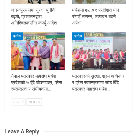
जनकपुरधाममा सुरक्षा चुनौती
मधेशमा ७८.५९ प्रतिशत धान
बढ्यो, प्रशासनद्वारा
रोपाइँ सम्पन्न, उत्पादन बढ्ने
अनिश्चितकालीन कर्फ्यु आदेश
अपेक्षा
प्रदेश
प्रदेश
नेपाल पत्रकार महासंघ मधेश
पत्रकारको सुरक्षा, श्रम अधिकार
प्रदेशको ७ बुँदे घोषणापत्र, प्रेस
र प्रेस स्वतन्त्रतामा जोड दिँदै
स्वतन्त्रता र संघीयतामा…
पत्रकार महासंघ मधेश…
PREV
NEXT
Leave A Reply