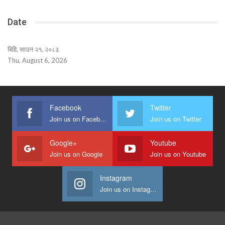
Date
बिहि, साउन २१, २०८३
Thu, August 6, 2026
Facebook
Twitter
Join us on Facebook
Join us on Twitter
Google+
Youtube
Join us on Google
Join us on Youtube
Instagram
Join us on Instagram