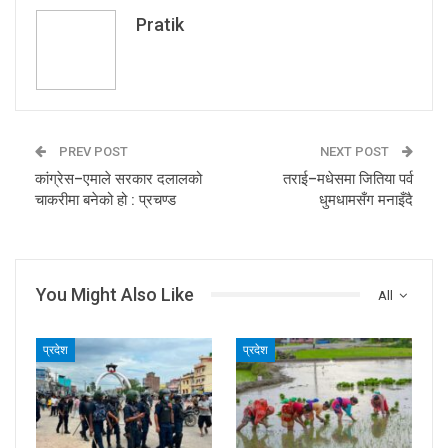
Pratik
PREV POST
NEXT POST
कांग्रेस–एमाले सरकार दलालको
तराई–मधेसमा जितिया पर्व
चाकरीमा बनेको हो : प्रचण्ड
धुमधामसँग मनाइँदै
You Might Also Like
All
प्रदेश
प्रदेश