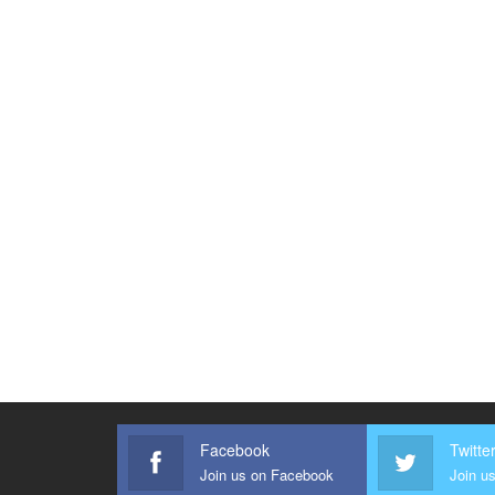
Facebook
Twitte
Join us on Facebook
Join us