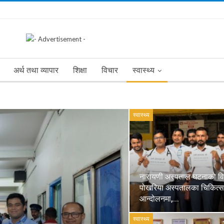
अर्थ तथा व्यापार
शिक्षा
विचार
स्वास्थ्य
स्वास्थ्य
नारायणी अस्पताल घटनाको वि
पोखरिया अस्पतालका चिकित्
आन्दोलनमा,…
स्वास्थ्य