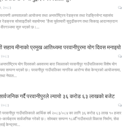
१, २०८३
रायणी अस्पतालको आयोजना तथा अन्तर्राष्ट्रिय रेडक्रस तथा रेडक्रिसेन्ट महासंघ
रेडक्रस सोसाइटीको सहयोगमा “हैजा पूर्वतयारी सुदृढीकरण तथा सिकाइ आदानप्रदान
खि वीरगञ्जमा सुरु भएको छ।…
ेवी सहाय मीनाको प्रमुख आतिथ्यमा परवानीपुरमा योग दिवस मनाइयो
, २०८३
न्तर्राष्ट्रिय योग दिवसको अवसरमा बारा जिल्लाको परवानीपुर गाउँपालिकामा विशेष योग
रूपमा सम्पन्न भएको छ। परवानीपुर गाउँपालिका नागरिक आरोग्य सेवा केन्द्रको आयोजनामा,
तथा नेपाल…
र्वजनिक गर्दै परवानीपुरले ल्यायो ३६ करोड ६३ लाखको बजेट
, २०८३
ो परवानीपुर गाउँपालिकाले आर्थिक वर्ष २०८३/०८४ का लागि ३६ करोड ६३ लाख १० हजार
ति–कार्यक्रम सार्वजनिक गरेको छ। सोमबार सम्पन्न १८औँ गाउँसभाले विकास निर्माण, सेवा
िलाई केन्द्रमा…