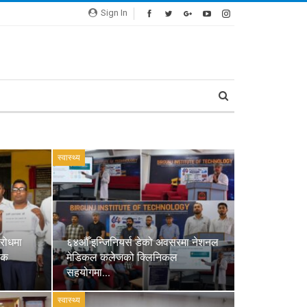
Sign In
स्वास्थ्य
रोधमा
६४औँ इन्जिनियर्स डेको अवसरमा नेशनल
सक
मेडिकल कलेजको क्लिनिकल
सहयोगमा…
स्वास्थ्य