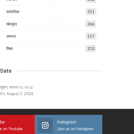
सामाजिक
311
खेलकुद
266
अपराध
217
शिक्षा
212
Date
शुक्र, साउन २२, २०८३
Fri, August 7, 2026
ube
Instagram
us on Youtube
Join us on Instagram