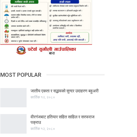
MOST POPULAR
जातीय एकता र सद्भावको सुन्दर उदाहरण बहुअरी
कार्तिक १२, २०८०
वीरगंजबाट हतियार सहित साहिल र सरफराज
पक्राउ
कार्तिक १२, २०८०