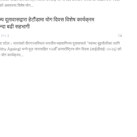
िवसको अवसरमा विशेष योग…
य दूतावासद्वारा हेटौंडामा योग दिवस विशेष कार्यक्रम
दा बढी सहभागी
, २०८३
्द पटेल। भारतको वीरगञ्जस्थित भारतीय महावाणिज्य दूतावासले “स्वस्थ बुढ्यौलीका लागि
hy Ageing) भन्ने मूल नारासहित १२औँ अन्तर्राष्ट्रिय योग दिवस (आईडीवाई–२०२६) को
ष योग कार्यक्रम…