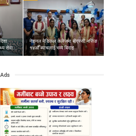
दिशा
नेशनल मेडिकल कलेजमा बीएस्सी नर्सिङ
थ्य सेवा…
१४औँ ब्याचलाई भव्य बिदाइ
Ads