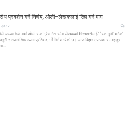
रोध प्रदर्शन गर्ने निर्णय, ओली–लेखकलाई रिहा गर्न माग
४, २०८२
ले अध्यक्ष केपी शर्मा ओली र कांग्रेस नेता रमेश लेखकको गिरफ्तारीलाई ‘गैरकानुनी’ भनेको
 कानुनी र राजनीतिक रूपमा प्रतिवाद गर्ने निर्णय गरेको छ। आज बिहान उपाध्यक्ष रामबहादुर
ामा…