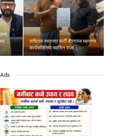
रश्न:
औषध
राष्ट्रिय स्वतन्त्र पार्टी वीरगञ्ज महानगर
कार्यसमितिमा मदसिन राजा…
Ads