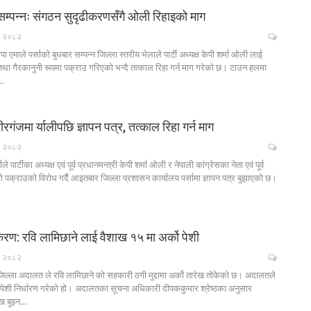
 सम्पन्नः संगठन सुदृढीकरणसँगै ओली रिहाइको माग
५, २०८२
एमाले पर्साको बुधबार सम्पन्न जिल्ला स्तरीय भेलाले पार्टी अध्यक्ष केपी शर्मा ओली लाई
्रही तथा गैरकानुनी रूपमा पक्राउ गरिएको भन्दै तत्काल रिहा गर्न माग गरेको छ। टाउन हलमा
य…
रगंजमा र्यालीपछि ज्ञापन पत्र, तत्काल रिहा गर्न माग
५, २०८२
ले पार्टीका अध्यक्ष एवं पूर्व प्रधानमन्त्री केपी शर्मा ओली र नेपाली कांग्रेसका नेता एवं पूर्व
ो पक्राउको विरोध गर्दै आइतबार जिल्ला प्रशासन कार्यालय पर्सामा ज्ञापन पत्र बुझाएको छ।
रण: रवि लामिछाने लाई वैशाख १५ मा अर्को पेशी
५, २०८२
िल्ला अदालत ले रवि लामिछाने को सहकारी ठगी मुद्दामा अर्को तारेख तोकेको छ। अदालतले
पेशी निर्धारण गरेको हो। अदालतका सूचना अधिकारी दीपककुमार श्रेष्ठका अनुसार
ख बुझ्न…