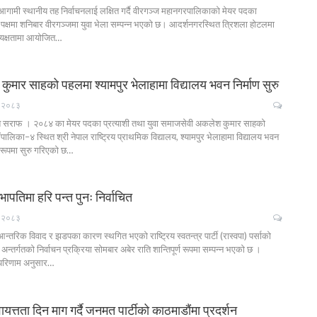
गामी स्थानीय तह निर्वाचनलाई लक्षित गर्दै वीरगञ्ज महानगरपालिकाको मेयर पदका
 पक्षमा शनिबार वीरगञ्जमा युवा भेला सम्पन्न भएको छ। आदर्शनगरस्थित त्रिशला होटलमा
ध्यक्षतामा आयोजित…
कुमार साहको पहलमा श्यामपुर भेलाहामा विद्यालय भवन निर्माण सुरु
८, २०८३
 सराफ । २०८४ का मेयर पदका प्रत्याशी तथा युवा समाजसेवी अकलेश कुमार साहको
ालिका–४ स्थित श्री नेपाल राष्ट्रिय प्राथमिक विद्यालय, श्यामपुर भेलाहामा विद्यालय भवन
 रूपमा सुरु गरिएको छ…
भापतिमा हरि पन्त पुनः निर्वाचित
६, २०८३
्तरिक विवाद र झडपका कारण स्थगित भएको राष्ट्रिय स्वतन्त्र पार्टी (रास्वपा) पर्साको
न्तर्गतको निर्वाचन प्रक्रिया सोमबार अबेर राति शान्तिपूर्ण रूपमा सम्पन्न भएको छ ।
परिणाम अनुसार…
्वायत्तता दिन माग गर्दै जनमत पार्टीको काठमाडौंमा प्रदर्शन