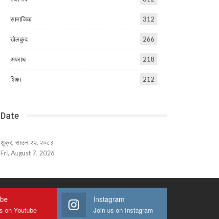
सामाजिक
312
खेलकुद
266
अपराध
218
शिक्षा
212
Date
शुक्र, साउन २२, २०८३
Fri, August 7, 2026
ube
Instagram
us on Youtube
Join us on Instagram