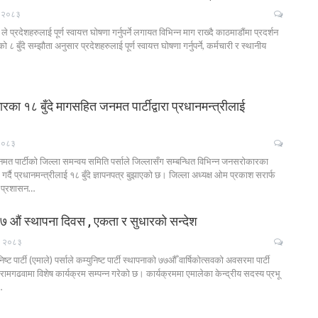
५, २०८३
 प्रदेशहरुलाई पूर्ण स्वायत्त घोषणा गर्नुपर्ने लगायत विभिन्न माग राख्दै काठमाडौंमा प्रदर्शन
ुँदे सम्झौता अनुसार प्रदेशहरुलाई पूर्ण स्वायत्त घोषणा गर्नुपर्ने, कर्मचारी र स्थानीय
का १८ बुँदे मागसहित जनमत पार्टीद्वारा प्रधानमन्त्रीलाई
 २०८३
त पार्टीको जिल्ला समन्वय समिति पर्साले जिल्लासँग सम्बन्धित विभिन्न जनसरोकारका
्दै प्रधानमन्त्रीलाई १८ बुँदे ज्ञापनपत्र बुझाएको छ। जिल्ला अध्यक्ष ओम प्रकाश सरार्फ
ला प्रशासन…
७७ औं स्थापना दिवस , एकता र सुधारको सन्देश
, २०८३
्ट पार्टी (एमाले) पर्साले कम्युनिष्ट पार्टी स्थापनाको ७७औँ वार्षिकोत्सवको अवसरमा पार्टी
ामगढवामा विशेष कार्यक्रम सम्पन्न गरेको छ। कार्यक्रममा एमालेका केन्द्रीय सदस्य प्रभू
…