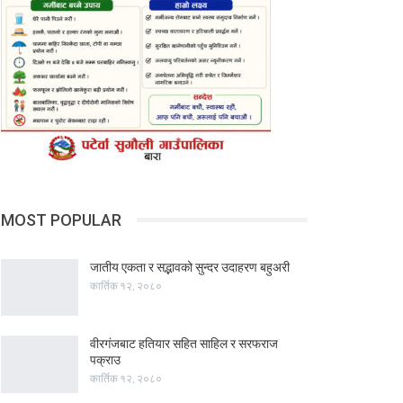
MOST POPULAR
जातीय एकता र सद्भावको सुन्दर उदाहरण बहुअरी
कार्तिक १२, २०८०
वीरगंजबाट हतियार सहित साहिल र सरफराज
पक्राउ
कार्तिक १२, २०८०