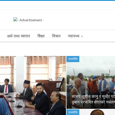
अर्थ तथा व्यापार
शिक्षा
विचार
स्वास्थ्य
राजनीति
सांसद सुशील कानु र सुधीर पटेल
डुबान प्रभावित क्षेत्रको स्थ
राजनीति