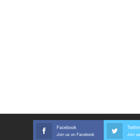
Facebook
Twitte
Join us on Facebook
Join us