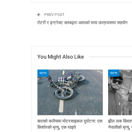
PREV POST
रोटरी र इन्टरेक्ट क्लबद्वारा आमाको माया छात्रवासमा सहयोग
You Might Also Like
घटना
घटना
बाराको कलैयामा मोटरसाइकल दुर्घटना: एक
ह्वील लक विवा
किशोरको मृत्यु, एक घाइते
नेपालीको मृत्यु