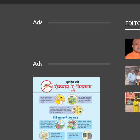
Ads
EDIT
Adv