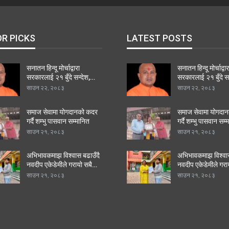
OR PICKS
LATEST POSTS
सनातन हिन्दू मोर्चाद्वारा
सनातन हिन्दू मोर्चाद्वार
सरकारलाई २१ बुँदे सन्देश,…
सरकारलाई २१ बुँदे स
साउन २२, २०८३
साउन २२, २०८३
समाज सेवामा योगदानको कदर
समाज सेवामा योगदा
गर्दै शम्भु पासवान सम्मानित
गर्दै शम्भु पासवान सम्
साउन २१, २०८३
साउन २१, २०८३
अभिभावकमाझ विश्वास बढाउँदै
अभिभावकमाझ विश्वास
नवदीप एकेडेमीले गरायो सबै…
नवदीप एकेडेमीले गरा
साउन २१, २०८३
साउन २१, २०८३