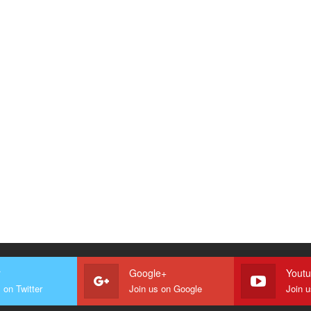
r
Google+
Yout
 on Twitter
Join us on Google
Join 