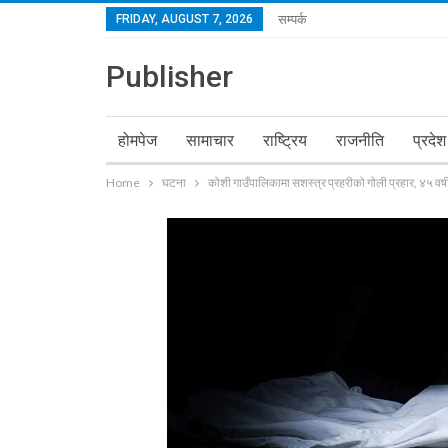
FRIDAY, AUGUST 7, 2026
सम्पर्क
Publisher
होमपेज
सामाचार
राष्ट्रिय
राजनीति
प्रदेश
Home
घटना
कोशी गाउँपालिकामा सशस्त्र प्रहरीको गोली प्रहार, ४५ वर्ष