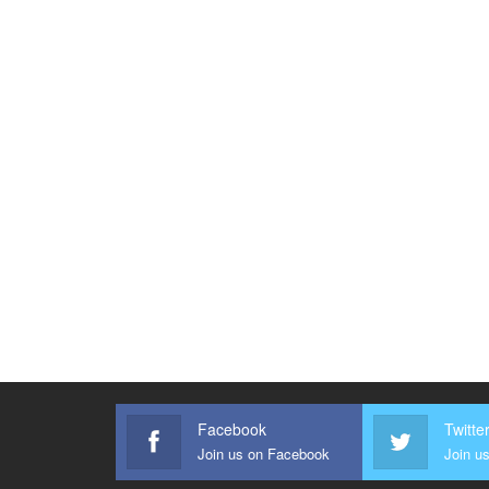
Facebook
Twitte
Join us on Facebook
Join us