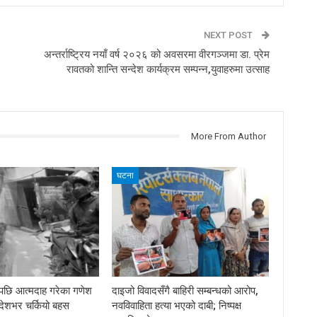
NEXT POST
अन्तर्राष्ट्रिय नयाँ वर्ष २०२६ को अवसरमा वीरगञ्जमा डा. प्रेम
रावतको शान्ति सन्देश कार्यक्रम सम्पन्न,युवाहरुमा उत्साह
More From Author
घटना
दपछि आत्मदाह गरेका गणेश
दाइजो विवादसँगै बाहिरी सम्बन्धको आरोप,
, देशभर चर्कियो बहस
नवविवाहिता हत्या भएको दाबी; निष्पक्ष