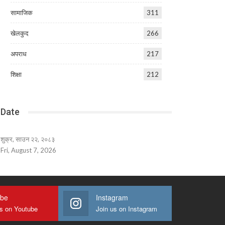
सामाजिक
311
खेलकुद
266
अपराध
217
शिक्षा
212
Date
शुक्र, साउन २२, २०८३
Fri, August 7, 2026
ube
Instagram
us on Youtube
Join us on Instagram