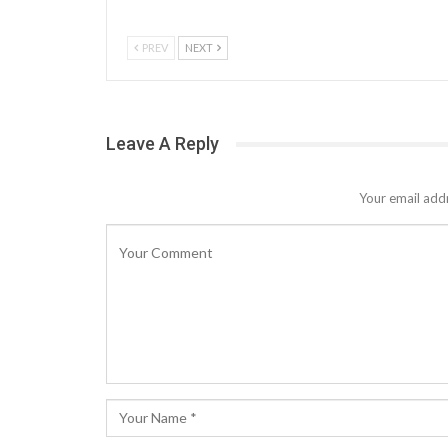
PREV
NEXT
Leave A Reply
Your email addr