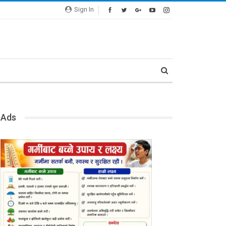
Sign In
Ads