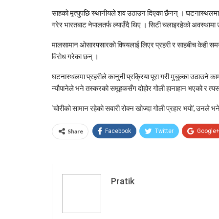
साहको मृत्युपछि स्थानीयले शव उठाउन दिएका छैनन् । घटनास्थलमा 
गरेर भारतबाट नेपालतर्फ ल्याउँदै थिए । सिटी चलाइरहेको अवस्थामा
मालसामान ओसारपसारको विषयलाई लिएर प्रहरी र साहबीच केही समय वि
विरोध गरेका छन् ।
घटनास्थलमा प्रहरीले कानुनी प्रक्रिया पूरा गरी मुचुल्का उठाउने 
न्यौपानेले भने तस्करको समूहकसँग दोहोर गोली हानाहान भएको र त्य
‘चोरीको सामान रहेको सवारी रोक्न खोज्दा गोली प्रहार भयो’, उनले भ
Share
Facebook
Twitter
Google
Pratik