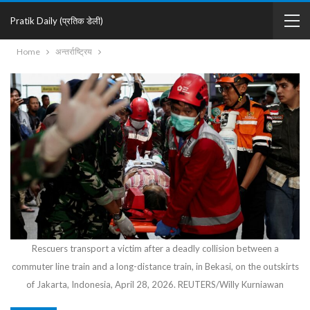
Pratik Daily (प्रतिक डेली)
Home
अन्तर्राष्ट्रिय
Rescuers transport a victim after a deadly collision between a
commuter line train and a long-distance train, in Bekasi, on the outskirts
of Jakarta, Indonesia, April 28, 2026. REUTERS/Willy Kurniawan