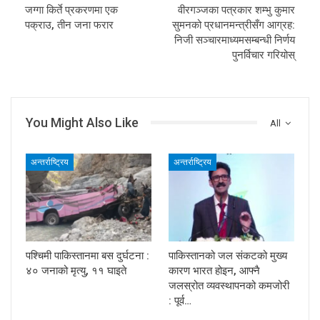
जग्गा किर्ते प्रकरणमा एक
वीरगञ्जका पत्रकार शम्भु कुमार
पक्राउ, तीन जना फरार
सुमनको प्रधानमन्त्रीसँग आग्रह:
निजी सञ्चारमाध्यमसम्बन्धी निर्णय
पुनर्विचार गरियोस्
You Might Also Like
All
अन्तर्राष्ट्रिय
अन्तर्राष्ट्रिय
पश्चिमी पाकिस्तानमा बस दुर्घटना :
पाकिस्तानको जल संकटको मुख्य
४० जनाको मृत्यु, ११ घाइते
कारण भारत होइन, आफ्नै
जलस्रोत व्यवस्थापनको कमजोरी
: पूर्व…