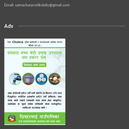
Email: samacharpratikdaily@gmail.com
Adv