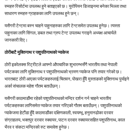
रुमहरु रिसोर्टमा उपलब्ध हुने बताइएको छ। युरोपियन डिजाइनमा बनेका भिल्ला तथा
साधारण रुमहरु ग्राहकका लागि उपलब्ध हुने छन्।
यसैगरी टेन्टमा बस्न चाहने पाहुनाहरुका लागि टेन्टसमेत उपलब्ध हुनेछ। त्यस्ता
पाहुनाका लागि सिंगल, डबल तथा ग्रुप टेन्ट उपलब्ध गराइने अध्यक्ष आचार्यले
जानकारी दिए।
ठोरीबाटै मुक्तिनाथ र पशुपतिनाथको प्याकेज
ठोरी इकोलक्स रिट्रीटले आफ्नो औपचारिक शुभारम्भसँगै भारतीय तथा नेपाली
पर्यटकका लागि मुक्तिनाथ र पशुपतिनाथको भ्रमण प्याकेज पनि तयार गरेको छ।
भारतबाट ठोरी आएका पर्यटकहरुलाई चितवन, पोखरा हुँदै मुस्ताङको मुक्तिनाथ पुर्याइने
अर्का संचालक महेश गौतम बताउँछन्।
यसैगरी काठमाडौंमा रहेको पशुपतिनाथको मन्दिर दर्शन गर्न चाहने भारतीय
पर्यटकहरुका लागिसमेत प्याकेज तयार गरिएको गौतम बताउँछन्। पशुपतिनाथको
प्याकेजमा हेटौंडा हुँदै काठमाडौंका दक्षिणकाली, स्वयम्भू, हनुमानढोका दरवार
संग्राहलय, भक्तपुर दरवार स्क्वायर, पाटन दरवार स्क्वायरसहित पशुपतिनाथ, काल
भैरव र संकटा मन्दिरको रुट समावेश हुनेछ।