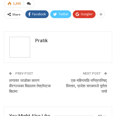
1,445
Share
Facebook
Twitter
Google+
Pratik
PREV POST
NEXT POST
लगातार जाडोका कारण
एक महिनापछि मन्त्रिपरिषद्
वीरगञ्जका विद्यालय तेस्रोपटक
विस्तार, प्रदेश सरकारले पूर्णता
बिदामा
पायो
You Might Also Like