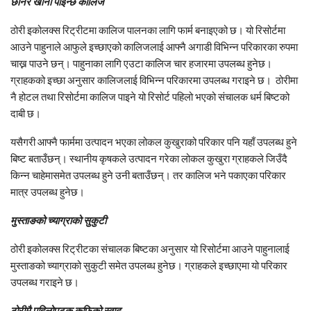
छानेरै खाना पाइन्छ कालिज
ठोरी इकोलक्स रिट्रीटमा कालिज पालनका लागि फार्म बनाइएको छ। यो रिसोर्टमा
आउने पाहुनाले आफुले इच्छाएको कालिजलाई आफ्नै अगाडी विभिन्न परिकारका रुपमा
चाख्न पाउने छन्। पाहुनाका लागि एउटा कालिज चार हजारमा उपलब्ध हुनेछ।
ग्राहकको इच्छा अनुसार कालिजलाई विभिन्न परिकारमा उपलब्ध गराइने छ। ठोरीमा
नै होटल तथा रिसोर्टमा कालिज पाइने यो रिसोर्ट पहिलो भएको संचालक धर्म बिष्टको
दाबी छ।
यसैगरी आफ्नै फार्ममा उत्पादन भएका लोकल कुखुराको परिकार पनि यहाँ उपलब्ध हुने
बिष्ट बताउँछन्। स्थानीय कृषकले उत्पादन गरेका लोकल कुखुरा ग्राहकले जिउँदै
किन्न चाहेमासमेत उपलब्ध हुने उनी बताउँछन्। तर कालिज भने पकाएका परिकार
मात्र उपलब्ध हुनेछ।
मुस्ताङको च्याग्राको सुकुटी
ठोरी इकोलक्स रिट्रीटका संचालक बिष्टका अनुसार यो रिसोर्टमा आउने पाहुनालाई
मुस्ताङको च्याग्राको सुकुटी समेत उपलब्ध हुनेछ। ग्राहकले इच्छाएमा यो परिकार
उपलब्ध गराइने छ।
ठोरीमै पहिलोपटक कफिको स्वाद