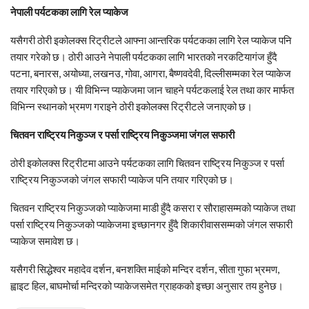
नेपाली पर्यटकका लागि रेल प्याकेज
यसैगरी ठोरी इकोलक्स रिट्रीटले आफ्ना आन्तरिक पर्यटकका लागि रेल प्याकेज पनि
तयार गरेको छ। ठोरी आउने नेपाली पर्यटकका लागि भारतको नरकटियागंज हुँदै
पटना, बनारस, अयोध्या, लखनउ, गोवा, आगरा, बैष्णवदेवी, दिल्लीसम्मका रेल प्याकेज
तयार गरिएको छ। यी विभिन्न प्याकेजमा जान चाहने पर्यटकलाई रेल तथा कार मार्फत
विभिन्न स्थानको भ्रमण गराइने ठोरी इकोलक्स रिट्रीटले जनाएको छ।
चितवन राष्ट्रिय निकुञ्ज र पर्सा राष्ट्रिय निकुञ्जमा जंगल सफारी
ठोरी इकोलक्स रिट्रीटमा आउने पर्यटकका लागि चितवन राष्ट्रिय निकुञ्ज र पर्सा
राष्ट्रिय निकुञ्जको जंगल सफारी प्याकेज पनि तयार गरिएको छ।
चितवन राष्ट्रिय निकुञ्जको प्याकेजमा माडी हुँदै कसरा र सौराहासम्मको प्याकेज तथा
पर्सा राष्ट्रिय निकुञ्जको प्याकेजमा इच्छानगर हुँदै शिकारीवाससम्मको जंगल सफारी
प्याकेज समावेश छ।
यसैगरी सिद्धेश्वर महादेव दर्शन, बनशक्ति माईको मन्दिर दर्शन, सीता गुफा भ्रमण,
ह्वाइट हिल, बाघमोर्चा मन्दिरको प्याकेजसमेत ग्राहकको इच्छा अनुसार तय हुनेछ।