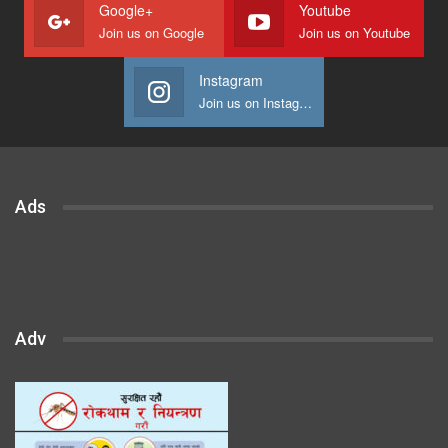
Google+
Youtube
Join us on Google
Join us on Youtube
Instagram
Join us on Instagram
Ads
Adv