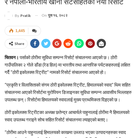
र नेपाली-भारतीय खाना सेटसहितको नयाँ रिसोर्ट
On
पुस १६, २०८२
By
Pratik
1,445
Share
चितवन।
पर्साको ठोरीमा सुविधा सम्पन्न रिसोर्ट संचालनमा आएको छ। ठोरी
गाउँपालिका २ गोले डाँडा (रेड हिल) मा भारतीय तथा आन्तरिक पर्यटकहरुलाई लक्षित
गर्दै “ठोरी इकोलक्स रिट्रीट” नामको रिसोर्ट संचालनमा आएको हो।
“प्रकृति र विलासिताको संगम ठोरी इकोलक्स रिट्रीट, हिमालयको स्वाद” थिम सहित
संचालनमा आएको रिसोर्टमा युरोपियन डिजाइनका सुविधा सम्पन्न आवासीय भिल्लाहरु
उपलब्ध छन्। रिसोर्टमा हिमालयको स्वादलाई मुख्य प्राथमिकता दिइएको छ।
ठोरी इकोलक्स रिट्रीटका अध्यक्ष छतेन्द्र आचार्यले पाहुनालाई ठोरीमा नै हिमालयको
स्वाद उपलब्ध गराइने सोच सहित रिसोर्ट संचालनमा ल्याइएको बताए।
“ठोरीमा आउने पाहुनालाई हिमालयको काखमा उब्जाउ भएका उत्पादनहरुका स्वाद