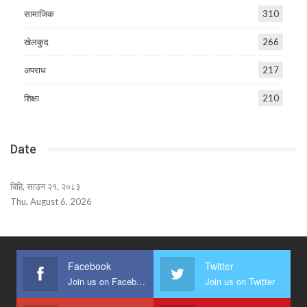
सामाजिक
310
खेलकुद
266
अपराध
217
शिक्षा
210
Date
बिहि, साउन २१, २०८३
Thu, August 6, 2026
Facebook
Twitter
Join us on Facebook
Join us on Twitter