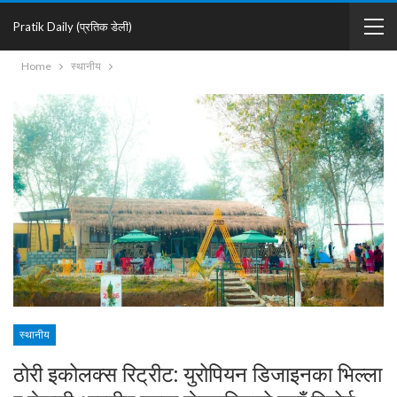
Pratik Daily (प्रतिक डेली)
Home
स्थानीय
स्थानीय
ठोरी इकोलक्स रिट्रीट: युरोपियन डिजाइनका भिल्ला