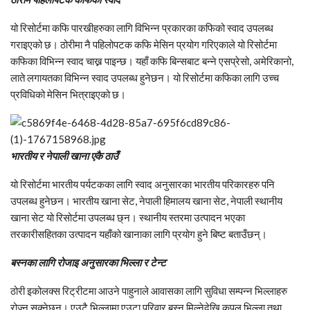
यो रिसोर्टमा कफि पारखीहरुका लागि विभिन्न प्रकारका कफिको स्वाद उपलब्ध
गराइएको छ। ठोरीमा नै पहिलोपटक कफि मेसिन प्रयोग गरिएकाले यो रिसोर्टमा
कफिका विभिन्न स्वाद चाख्न पाइन्छ। यहाँ कफि बिन्सबाट बन्ने एसप्रेसो, अमेरिकानो,
लाते लगायतका विभिन्न स्वाद उपलब्ध हुनेछन। यो रिसोर्टमा कफिका लागि उच्च
प्रविधिको मेसिन भित्राइएको छ।
भारतीय र नेपाली खाना एकै ठाउँ
यो रिसोर्टमा भारतीय पर्यटकका लागि स्वाद अनुसारका भारतीय परिकारहरु पनि
उपलब्ध हुनेछन। भारतीय खाना सेट, नेपाली हिमालय खाना सेट, नेपाली स्थानीय
खाना सेट यो रिसोर्टमा उपलब्ध छ्न। स्थानीय स्तरमा उत्पादन भएका
तरकारीसहितका उत्पादन यहाँको खानाका लागि प्रयोग हुने बिष्ट बताउँछन्।
बस्नका लागि रोजाइ अनुसारका भिल्ला र टेन्ट
ठोरी इकोलक्स रिट्रीटमा आउने पाहुनाले आवासका लागि सुविधा सम्पन्न भिल्लाहरु
रोज्न सक्नेछन्। एउटै भिल्लामा एउटा परिवार बस्न मिल्नेदेखि कपल भिल्ला तथा