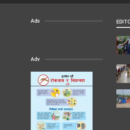
Ads
EDIT
Adv