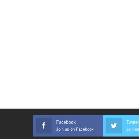
Facebook
Twitte
Join us on Facebook
Join us