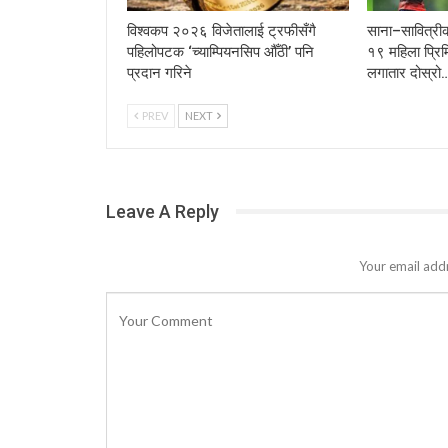
विश्वकप २०२६ विजेतालाई ट्रफीसँगै
साना–सावित्रीको
पहिलोपटक ‘च्याम्पियनसिप औँठी’ पनि
१९ महिला प्रि
प्रदान गरिने
लगातार दोस्रो
PREV
NEXT
Leave A Reply
Your email addr