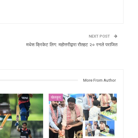
NEXT POST
मधेस क्रिकेट लिग: महोत्तरीद्वारा रौतहट २० रनले पराजित
More From Author
खेलकुद