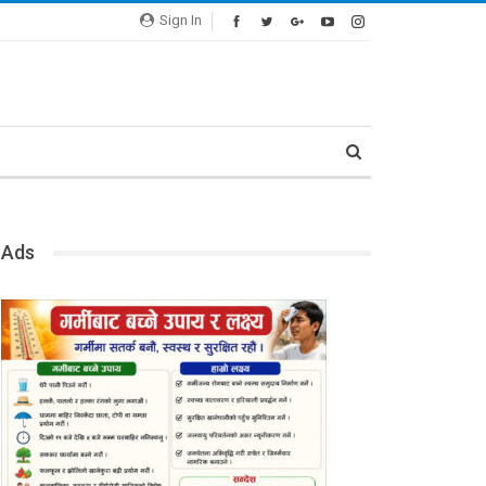
Sign In
Ads