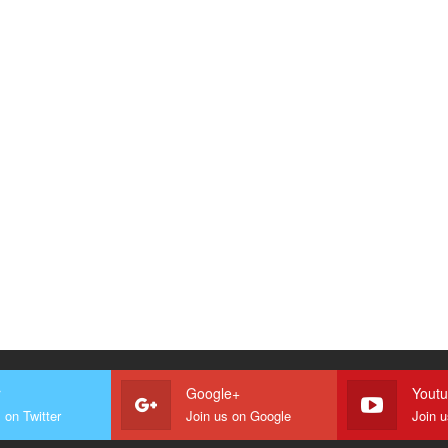
r
Google+
Yout
 on Twitter
Join us on Google
Join 