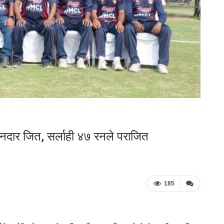
नदार जित, सर्लाही ४७ रनले पराजित
185