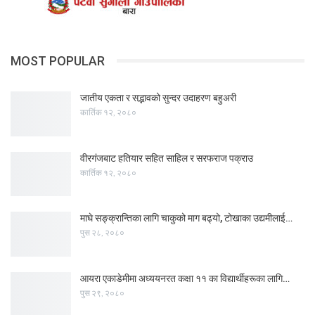
MOST POPULAR
जातीय एकता र सद्भावको सुन्दर उदाहरण बहुअरी
कार्तिक १२, २०८०
वीरगंजबाट हतियार सहित साहिल र सरफराज पक्राउ
कार्तिक १२, २०८०
माघे सङ्क्रान्तिका लागि चाकुको माग बढ्यो, टोखाका उद्यमीलाई…
पुस २८, २०८०
आयरा एकाडेमीमा अध्ययनरत कक्षा ११ का विद्यार्थीहरूका लागि…
पुस २९, २०८०