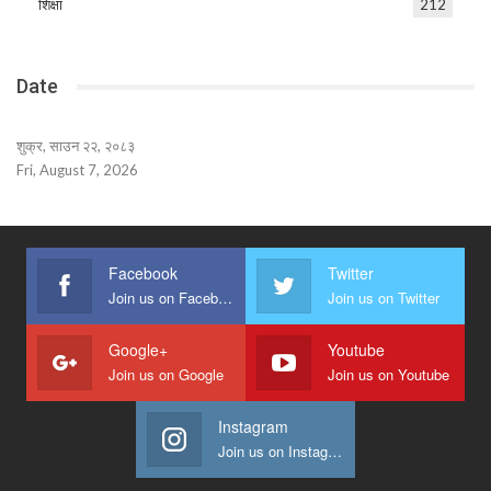
शिक्षा
212
Date
शुक्र, साउन २२, २०८३
Fri, August 7, 2026
Facebook
Twitter
Join us on Facebook
Join us on Twitter
Google+
Youtube
Join us on Google
Join us on Youtube
Instagram
Join us on Instagram