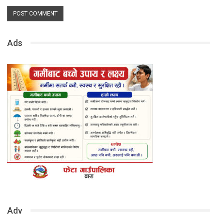
Ads
Adv