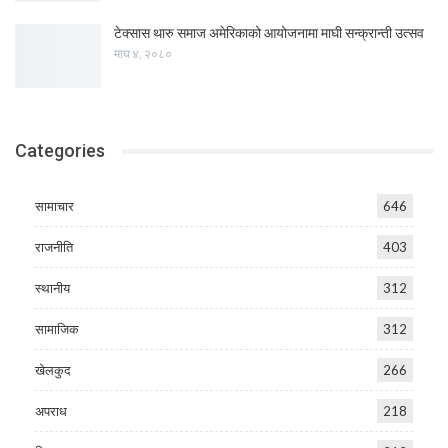
टेक्सास थारु समाज अमेरिकाको आयोजनामा माघी सन्क्रान्ती उत्सव
माघ ४, २०८०
Categories
सामाचार
646
राजनीति
403
स्थानीय
312
सामाजिक
312
खेलकुद
266
अपराध
218