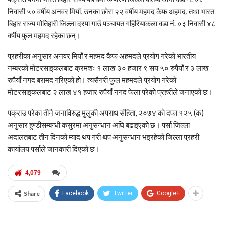
निवासी ५० वर्षीय अनवर मियाँ, उनका छोरा २२ वर्षीय महमद कैफ अहमद, तथा भारत
बिहार राज्य मोतिहारी जिल्ला दरपा गाउँ पञ्चायत गहिरियाकला वडा नं. ०३ निवासी ४८
वर्षीय फुल महमद रहेका छन्।
प्रहरीका अनुसार अनवर मियाँ र महमद कैफ अहमदले प्रयोग गरेको भारतीय
नम्बरको मोटरसाइकलबाट क्रमशः १ लाख ३० हजार ९ सय ५० रुपैयाँ र ३ लाख
रुपैयाँ नगद बरामद गरिएको हो। त्यसैगरी फुल महमदले प्रयोग गरेको
मोटरसाइकलबाट २ लाख ४१ हजार रुपैयाँ नगद फेला परेको प्रहरीले जनाएको छ।
पक्राउ परेका तीनै जनाविरुद्ध मुलुकी अपराध संहिता, २०७४ को दफा १२५ (क)
अनुसार हुण्डीसम्बन्धी कसुरमा अनुसन्धान अघि बढाइएको छ। पर्सा जिल्ला
अदालतबाट तीन दिनको म्याद थप गरी थप अनुसन्धान भइरहेको जिल्ला प्रहरी
कार्यालय पर्साले जानकारी दिएको छ।
4,079
Share
Facebook
Twitter
Google+