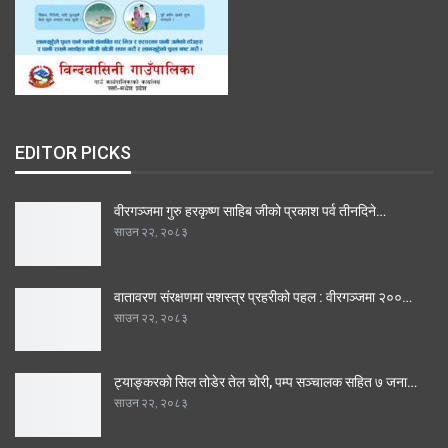
EDITOR PICKS
वीरगञ्जमा गुरु हरकृष्ण साहिब जीको प्रकाश पर्व तीनदिने…
साउन २२, २०८३
वातावरण संरक्षणमा सशस्त्र प्रहरीको पहल : वीरगञ्जमा २००…
साउन २२, २०८३
ट्याङ्करको सिल तोडेर तेल चोरी, पम्प सञ्चालक सहित ७ जना…
साउन २२, २०८३