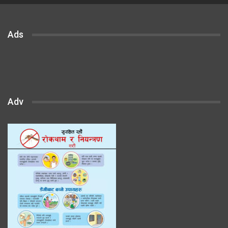
Ads
Adv