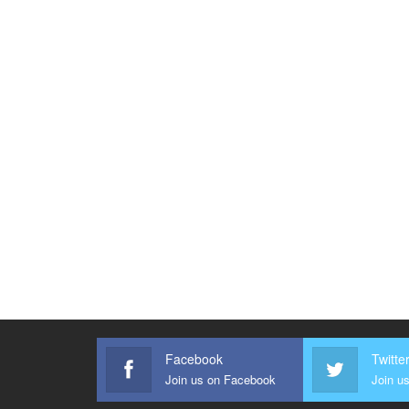
Facebook
Twitte
Join us on Facebook
Join us