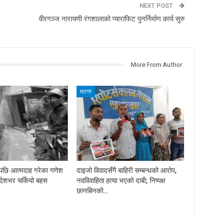
NEXT POST
वीरगञ्ज नारायणी रंगशालाको प्याराफिट पुनर्निर्माण कार्य सुरु
More From Author
घटना
दपछि आत्मदाह गरेका गणेश
दाइजो विवादसँगै बाहिरी सम्बन्धको आरोप,
, देशभर चर्कियो बहस
नवविवाहिता हत्या भएको दाबी; निष्पक्ष
छानबिनको…