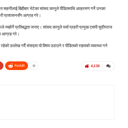
रत सहनीलाई बिहीबार भेटेका सांसद कानुले पीडितमाथि आक्रमण गर्ने उनका
रहरी प्रशासनसँग आग्रह गरे।
 व्यहोर्ने प्रतिबद्धता जनाए। सांसद कानुले पर्सा प्रहरी प्रमुख
एसपी सुदीपराज
िन आग्रह गरे।
हेको उल्लेख गर्दै संसद्मा यो विषय उठाउने र पीडितको राहतको व्यवस्था गर्न
+
ReddIt
4,130