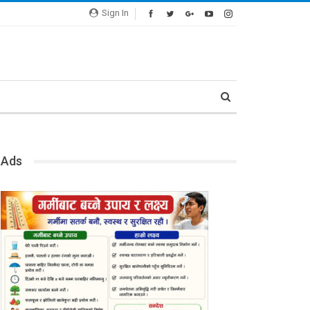
Sign In
Ads