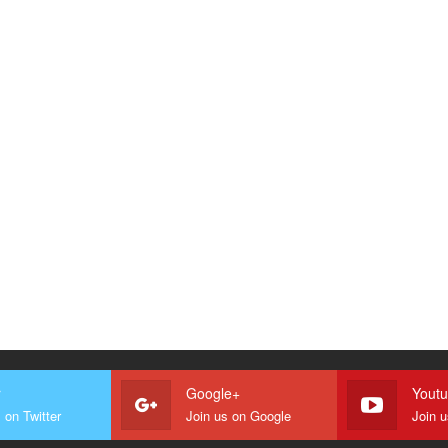
r
Google+
Yout
 on Twitter
Join us on Google
Join 