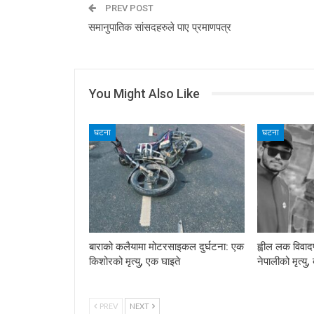
PREV POST
समानुपातिक सांसदहरुले पाए प्रमाणपत्र
You Might Also Like
घटना
घटना
बाराको कलैयामा मोटरसाइकल दुर्घटना: एक
ह्वील लक विवा
किशोरको मृत्यु, एक घाइते
नेपालीको मृत्यु
PREV
NEXT