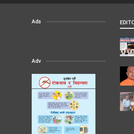
Ads
EDIT
Adv