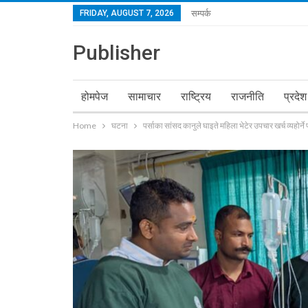
FRIDAY, AUGUST 7, 2026
सम्पर्क
Publisher
होमपेज
सामाचार
राष्ट्रिय
राजनीति
प्रदेश
Home
घटना
पर्साका सांसद कानुले घाइते महिला भेटेर उपचार खर्च व्यहोर्ने 