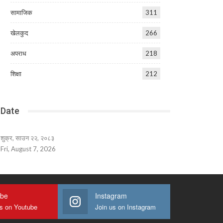
सामाजिक
311
खेलकुद
266
अपराध
218
शिक्षा
212
Date
शुक्र, साउन २२, २०८३
Fri, August 7, 2026
ube
Instagram
us on Youtube
Join us on Instagram