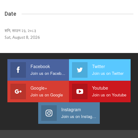
Date
शनि, साउन २३, २०८३
Sat, August 8, 2026
Facebook
Twitter
Join us on Facebook
Join us on Twitter
Google+
Youtube
Join us on Google
Join us on Youtube
Instagram
Join us on Instagram