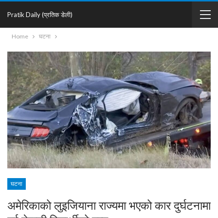
Pratik Daily (प्रतिक डेली)
Home
घटना
घटना
अमेरिकाको लुइजियाना राज्यमा भएको कार दुर्घटनामा