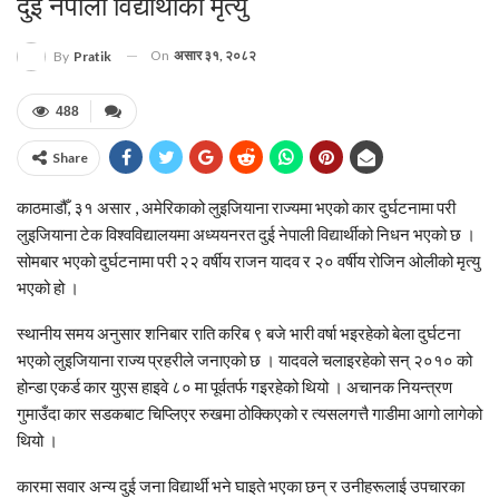
दुई नेपाली विद्यार्थीको मृत्यु
On
असार ३१, २०८२
By
Pratik
488
Share
काठमाडौँ, ३१ असार , अमेरिकाको लुइजियाना राज्यमा भएको कार दुर्घटनामा परी
लुइजियाना टेक विश्वविद्यालयमा अध्ययनरत दुई नेपाली विद्यार्थीको निधन भएको छ ।
सोमबार भएको दुर्घटनामा परी २२ वर्षीय राजन यादव र २० वर्षीय रोजिन ओलीको मृत्यु
भएको हो ।
स्थानीय समय अनुसार शनिबार राति करिब ९ बजे भारी वर्षा भइरहेको बेला दुर्घटना
भएको लुइजियाना राज्य प्रहरीले जनाएको छ । यादवले चलाइरहेको सन् २०१० को
होन्डा एकर्ड कार युएस हाइवे ८० मा पूर्वतर्फ गइरहेको थियो । अचानक नियन्त्रण
गुमाउँदा कार सडकबाट चिप्लिएर रुखमा ठोक्किएको र त्यसलगत्तै गाडीमा आगो लागेको
थियो ।
कारमा सवार अन्य दुई जना विद्यार्थी भने घाइते भएका छन् र उनीहरूलाई उपचारका