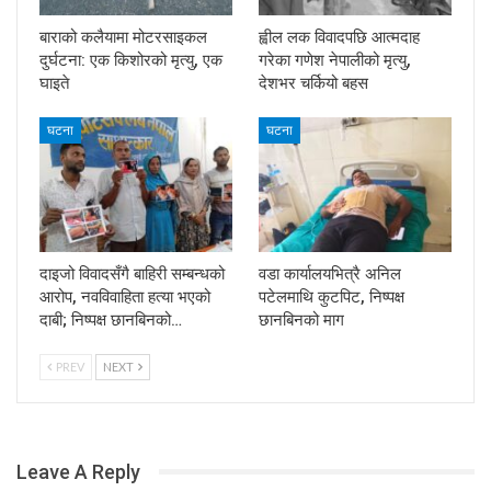
बाराको कलैयामा मोटरसाइकल
ह्वील लक विवादपछि आत्मदाह
दुर्घटना: एक किशोरको मृत्यु, एक
गरेका गणेश नेपालीको मृत्यु,
घाइते
देशभर चर्कियो बहस
घटना
घटना
दाइजो विवादसँगै बाहिरी सम्बन्धको
वडा कार्यालयभित्रै अनिल
आरोप, नवविवाहिता हत्या भएको
पटेलमाथि कुटपिट, निष्पक्ष
दाबी; निष्पक्ष छानबिनको…
छानबिनको माग
PREV
NEXT
Leave A Reply