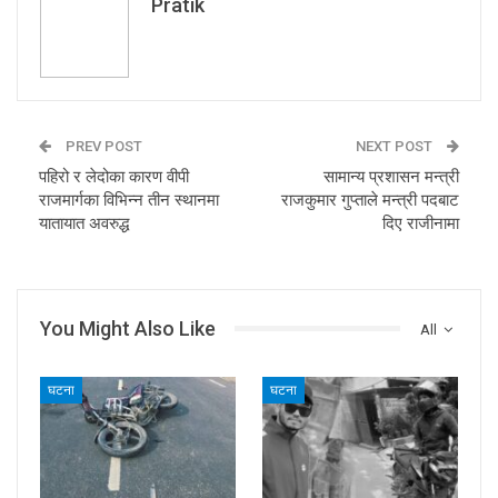
Pratik
PREV POST
NEXT POST
पहिरो र लेदोका कारण वीपी
सामान्य प्रशासन मन्त्री
राजमार्गका विभिन्न तीन स्थानमा
राजकुमार गुप्ताले मन्त्री पदबाट
यातायात अवरुद्ध
दिए राजीनामा
You Might Also Like
All
घटना
घटना