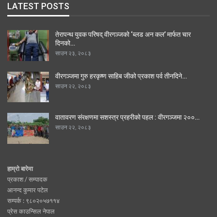
LATEST POSTS
तेरापन्थ युवक परिषद् वीरगञ्जको ‘ब्लड अन कल’ मार्फत चार
दिनको…
साउन २३, २०८३
वीरगञ्जमा गुरु हरकृष्ण साहिब जीको प्रकाश पर्व तीनदिने…
साउन २२, २०८३
वातावरण संरक्षणमा सशस्त्र प्रहरीको पहल : वीरगञ्जमा २००…
साउन २२, २०८३
हाम्रो बारेमा
प्रकाश / सम्पादक
आनन्द कुमार पटेल
सम्पर्क : ९८०२०५७११४
प्रेस काउन्सिल नेपाल