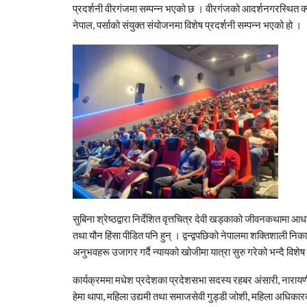
प्रदर्शनी वीरगंजमा सम्पन्न भएको छ । वीरगंजको आदर्शनगरस्थित क
नेपाल, पर्साको संयुक्त संयोजनमा विशेष प्रदर्शनी सम्पन्न भएको हो ।
सुबिना श्रेष्ठद्वारा निर्देशित वृत्तचित्र देवी खड्काको जीवनकथामा 
तथा यौन हिंसा पीडित पनि हुन् । द्वन्द्वपछिको नेपालमा शक्तिशाली निक
अनुभवहरू उजागर गर्दै न्यायको खोजीमा यात्रा सुरु गरेको भन्दै विशे
कार्यक्रममा मधेश प्रदेशका प्रदेशसभा सदस्य रहबर अंसारी, नारायण
हेमा थापा, महिला उद्यमी तथा समाजसेवी गुड्डी जोशी, महिला अधिकारकर