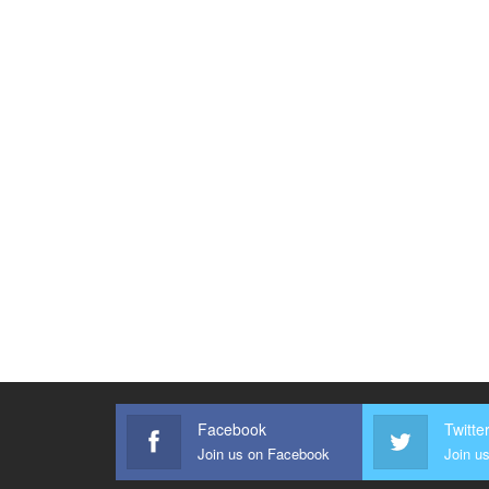
Facebook
Twitte
Join us on Facebook
Join us