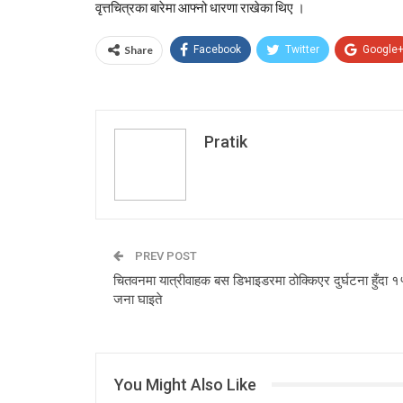
वृत्तचित्रका बारेमा आफ्नो धारणा राखेका थिए ।
Share
Facebook
Twitter
Google
Pratik
PREV POST
चितवनमा यात्रीवाहक बस डिभाइडरमा ठोक्किएर दुर्घटना हुँदा १
जना घाइते
You Might Also Like