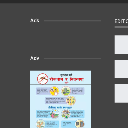
Ads
EDIT
Adv