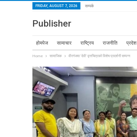
FRIDAY, AUGUST 7, 2026
सम्पर्क
Publisher
होमपेज
सामाचार
राष्ट्रिय
राजनीति
प्रदेश
Home
सामाजिक
वीरगंजमा ‘देवी’ वृत्तचित्रको विशेष प्रदर्शनी सम्पन्न