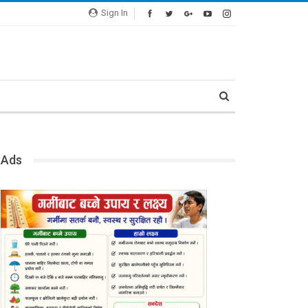
Sign In
Ads