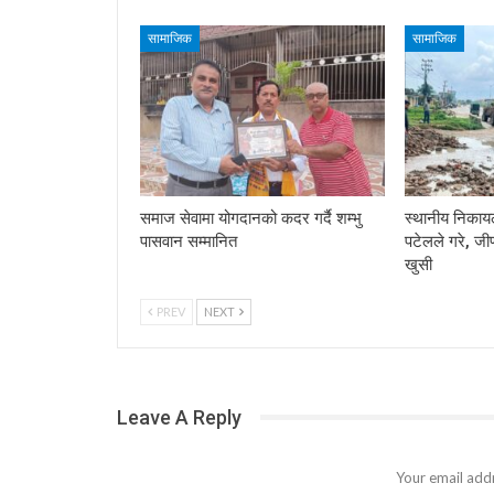
सामाजिक
सामाजिक
समाज सेवामा योगदानको कदर गर्दै शम्भु
स्थानीय निकाय
पासवान सम्मानित
पटेलले गरे, जी
खुसी
PREV
NEXT
Leave A Reply
Your email addr