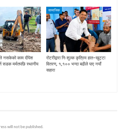
सामाजिक
ले नसकेको काम दीपेश
रोटरीद्वारा निःशुल्क कृत्रिम हात–खुट्टा
र्ण सडक मर्मतपछि स्थानीय
वितरण, १,१०० भन्दा बढीले पाए नयाँ
सहारा
ess will not be published.