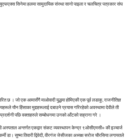
्युएफएक्स सिनेमा हलमा सामुदायिक संस्था सानो पाइला र चलचित्र पत्रकार संघ
आधारित छ । जो एक आमासँगै माओवादी युद्धमा होमिएकी एक पूर्व लडाकु, राजनीतिज्ञ
ायहरूले यौन हिंसाका मुद्दाहरूलाई दबाउने प्रयास गरिरहेको अवस्थामा देवीले ती
ष प्रदर्शनी पछि वक्ताहरुले सम्बोधनमा उनको आँटको सह्राना गरे ।
ी अस्पताल अन्तर्गत एकद्वार संकट व्यवस्थापन केन्द्र ९ओसीएमसी० की इञ्चार्ज
्मी डा। सुष्मा तिवारी द्विवेदी, वीरगंज जेसीजका अध्यक्ष सरोज चौरसिया लगायतले