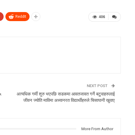
+
ReddIt
406
NEXT POST
५
अत्यधिक गर्मी शुरु भएपछि सडकमा आवतजावत गर्ने बटुवाहरुलाई
जीवन ज्योति माविमा अध्यानरत विद्यार्थीहरुले चिसापानी खुवाए
More From Author