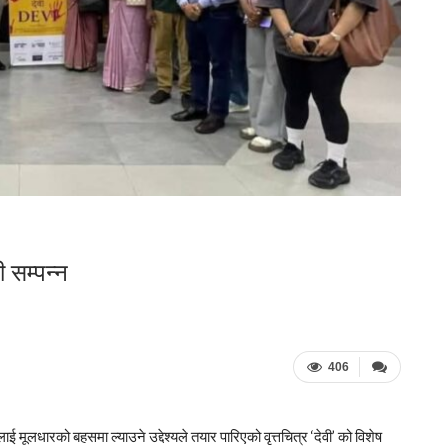
ी सम्पन्न
406
 मूलधारको बहसमा ल्याउने उद्देश्यले तयार पारिएको वृत्तचित्र ‘देवी’ को विशेष