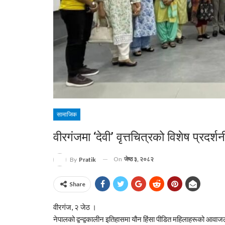
सामाजिक
वीरगंजमा ‘देवी’ वृत्तचित्रको विशेष प्रदर्शन
On
जेष्ठ ३, २०८२
By
Pratik
Share
वीरगंज, २ जेठ ।
नेपालको द्वन्द्वकालीन इतिहासमा यौन हिंसा पीडित महिलाहरूको आवाजलाई