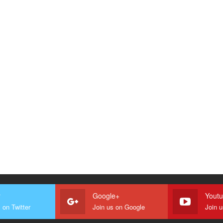
r
Google+
Yout
 on Twitter
Join us on Google
Join 