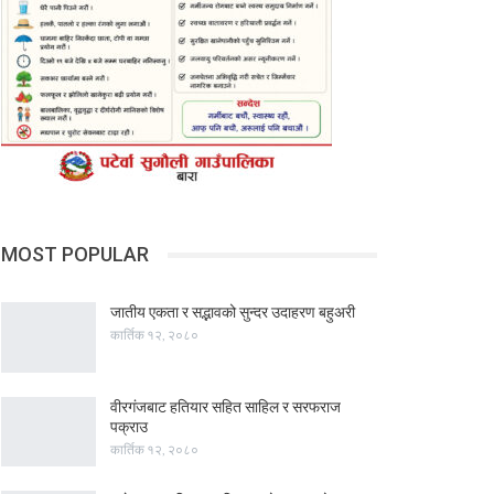
MOST POPULAR
जातीय एकता र सद्भावको सुन्दर उदाहरण बहुअरी
कार्तिक १२, २०८०
वीरगंजबाट हतियार सहित साहिल र सरफराज
पक्राउ
कार्तिक १२, २०८०