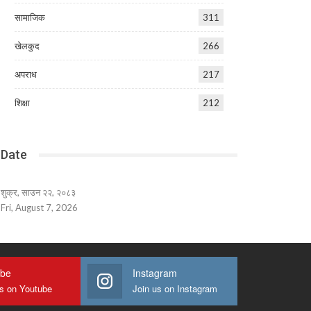
सामाजिक
311
खेलकुद
266
अपराध
217
शिक्षा
212
Date
शुक्र, साउन २२, २०८३
Fri, August 7, 2026
ube
Instagram
us on Youtube
Join us on Instagram