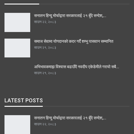
सनातन हिन्दू मोर्चाद्वारा सरकारलाई २१ बुँदे सन्देश,…
साउन २२, २०८३
समाज सेवामा योगदानको कदर गर्दै शम्भु पासवान सम्मानित
साउन २१, २०८३
अभिभावकमाझ विश्वास बढाउँदै नवदीप एकेडेमीले गरायो सबै…
साउन २१, २०८३
LATEST POSTS
सनातन हिन्दू मोर्चाद्वारा सरकारलाई २१ बुँदे सन्देश,…
साउन २२, २०८३