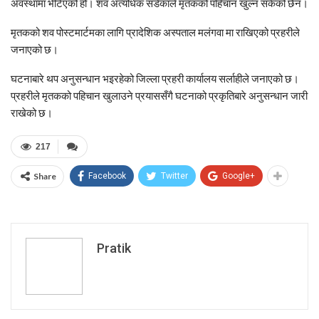
अवस्थामा भेटिएको हो। शव अत्यधिक सडेकाले मृतकको पहिचान खुल्न सकेको छैन।
मृतकको शव पोस्टमार्टमका लागि
प्रादेशिक अस्पताल मलंगवा
मा राखिएको प्रहरीले
जनाएको छ।
घटनाबारे थप अनुसन्धान भइरहेको जिल्ला प्रहरी कार्यालय सर्लाहीले जनाएको छ।
प्रहरीले मृतकको पहिचान खुलाउने प्रयाससँगै घटनाको प्रकृतिबारे अनुसन्धान जारी
राखेको छ।
217
Share
Facebook
Twitter
Google+
Pratik