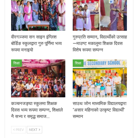
वीरगञ्जमा सन साइन इंग्लिश
गुरुप्रति सम्मान, विद्यार्थीको उत्साह
बोर्डिङ स्कुलद्वारा गुरु पूर्णिमा भव्य
—माउण्ट मकालुमा शिक्षक दिवस
रूपमा मनाइयो
विशेष रूपमा सम्पन्न
शिक्षा
शिक्षा
कञ्चनजङ्घा स्कुलमा शिक्षक
साउथ जोन माध्यमिक विद्यालयद्वारा
दिवस भव्य रूपमा सम्पन्न, शिक्षाले
‘असार महिनाको उत्कृष्ट विद्यार्थी’
नै सभ्य र समृद्ध समाज…
सम्मान
PREV
NEXT