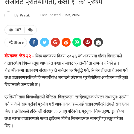
सजावट प्रतियोगिता, कक्षा ९ ‘क’ प्रथम
Last updated
Jun 5, 2026
By
Pratik
107
Share
वीरगञ्ज, जेठ २२ –
विश्व वातावरण दिवस २०२६ को अवसरमा गौतम विद्यालयले
वातावरणीय विषयवस्तुमा आधारित कक्षा सजावट प्रतियोगिता सम्पन्न गरेको छ।
विद्यार्थीहरूमा वातावरण संरक्षणप्रति सचेतना अभिवृद्धि गर्ने, सिर्जनशीलता विकास गर्ने
तथा वातावरणप्रतिको जिम्मेवारीबोध जगाउने उद्देश्यले प्रतियोगिता आयोजना गरिएको
विद्यालयले जनाएको छ।
प्रतियोगितामा विद्यार्थीहरूले पेन्टिङ, चित्रकला, सन्देशमूलक पोस्टर तथा पुनःप्रयोग
गर्न सकिने सामग्रीको प्रयोग गरी आफ्ना कक्षाहरूलाई वातावरणमैत्री ढंगले सजाएका
थिए। उनीहरूले हरियाली संरक्षण, जलवायु परिवर्तन, प्रदूषण नियन्त्रण, वृक्षारोपण
तथा स्वच्छ वातावरणको महत्व झल्किने विविध सिर्जनात्मक सामग्री प्रस्तुत गरेका
थिए।