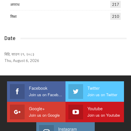
अपराध
217
शिक्षा
210
Date
बिहि, साउन २१, २०८३
Thu, August 6, 2026
Facebook
Twitter
Join us on Facebook
Join us on Twitter
Google+
Youtube
Join us on Google
Join us on Youtube
Instagram