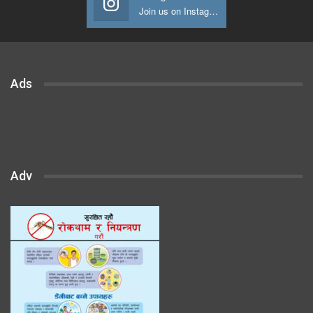
Join us on Instagram
Ads
Adv