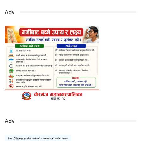
Adv
Adv