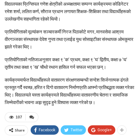
विद्यालयका प्रिन्सिपल गणेश क्षेत्रीको अध्यक्षतामा सम्पन्न कार्यक्रममा कोडिनेटर
रमेश शर्मा, ललित कर्ण, सौराज प्रधान लगायत शिक्षक-शिक्षिका तथा विद्यार्थीहरूको
उल्लेखनीय सहभागिता रहेको थियो।
प्रतियोगिताको मूल्यांकन सञ्चारकर्मी निरज पिठाकोटे मगर, मानवसेवा आश्रम
वीरगञ्जका संस्थापक देवेश गुप्ता तथा एलाईड युथ सोसाइटीका संस्थापक ओमकुमार
झाले गरेका थिए।
प्रतियोगिताको नतिजाअनुसार कक्षा ९ ‘क’ प्रथम, कक्षा ९ ‘घ’ द्वितीय, कक्षा ७ ‘घ’
तृतीय तथा कक्षा ९ ‘ख’ चौथो स्थान हासिल गर्न सफल भएका छन्।
कार्यक्रममार्फत विद्यार्थीहरूले वातावरण संरक्षणसम्बन्धी सन्देश सिर्जनात्मक ढंगले
प्रस्तुत गर्दै स्वच्छ, हरित र दिगो वातावरण निर्माणप्रति आफ्नो प्रतिबद्धता व्यक्त गरेका
थिए। विद्यालयले यस्ता कार्यक्रमले विद्यार्थीहरूमा वातावरणीय चेतना र सामाजिक
जिम्मेवारीको भावना अझ सुदृढ हुने विश्वास व्यक्त गरेको छ।
107
Share
Facebook
Twitter
Google+