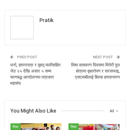
Pratik
PREV POST
NEXT POST
धर्ना, ज्ञापनपत्र र वृहत् र्‍यालीसहित
विश्व वातावरण दिवसमा मितेरी पुल
जेठ २५ देखि असार ५ सम्म
क्षेत्रमा वृक्षारोपण र सरसफाइ,
चरणबद्ध आन्दोलनमा पत्रकार
एसएसबीलाई बिरुवा हस्तान्तरण
महासंघ
You Might Also Like
All
शिक्षा
शिक्षा