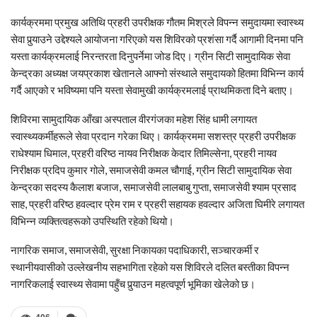
कार्यक्रममा प्रमुख अतिथि प्रहरी उपरीक्षक गौतम मिश्रले विपन्न समुदायमा स्वास्थ्य
सेवा पुर्‍याउने उद्देश्यले आयोजना गरिएको यस शिविरको प्रशंसा गर्दै आगामी दिनमा पनि
यस्ता कार्यक्रमलाई निरन्तरता दिनुपर्नेमा जोड दिए। ग्रीन सिटी सामुदायिक सेवा
केन्द्रका अध्यक्ष जयप्रकाश खेतानले आफ्नो संस्थाले समुदायको हितमा विभिन्न कार्य
गर्दै आएको र भविष्यमा पनि यस्ता सेवामुखी कार्यक्रमलाई प्राथमिकता दिने बताए।
शिविरमा सामुदायिक आँखा अस्पताल वीरगंजका महेश सिंह धामी लगायत
स्वास्थ्यकर्मीहरूले सेवा प्रदान गरेका थिए। कार्यक्रममा सशस्त्र प्रहरी उपरीक्षक
राधेश्याम धिमाल, प्रहरी वरिष्ठ नायव निरीक्षक केदार तिमिल्सेना, प्रहरी नायव
निरीक्षक प्रदिप कुमार गोले, समाजसेवी कमल चौगाई, ग्रीन सिटी सामुदायिक सेवा
केन्द्रका सदस्य कैलाश बजाज, समाजसेवी लालबाबु गुप्ता, समाजसेवी श्याम प्रसाद
साह, प्रहरी वरिष्ठ हवल्दार प्रेम राम र प्रहरी सहायक हवल्दार अजिता घिमीरे लगायत
विभिन्न व्यक्तित्वहरूको उपस्थिति रहेको थियो।
नागरिक समाज, समाजसेवी, सुरक्षा निकायका पदाधिकारी, सञ्चारकर्मी र
स्थानीयवासीको उल्लेखनीय सहभागिता रहेको यस शिविरले दलित बस्तीका विपन्न
नागरिकलाई स्वास्थ्य सेवामा पहुँच पुर्‍याउन महत्वपूर्ण भूमिका खेलेको छ।