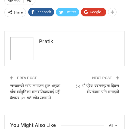
406
Share
Facebook
Twitter
Google+
Pratik
PREV POST
NEXT POST
सरकारले खोप लगाउन छुट भएका
३२ औं प्रेस स्वतन्त्रता दिवस
पाँच वर्षमुनिका बालबालिकालाई यही
वीरगंजमा पनि मनाइयो
वैशाख ३१ गते खोप लगाउने
You Might Also Like
All