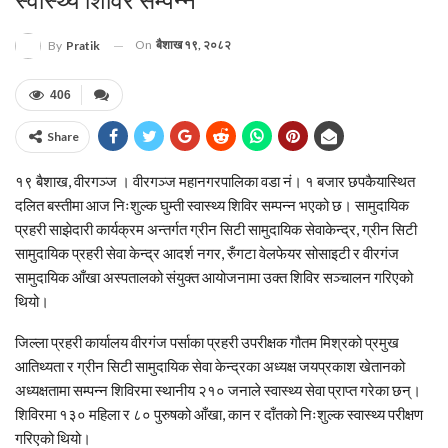
स्वास्थ्य शिविर सम्पन्न
On
बैशाख १९, २०८२
By
Pratik
406
Share
१९ बैशाख, वीरगञ्ज । वीरगञ्ज महानगरपालिका वडा नं। १ बजार छपकैयास्थित
दलित बस्तीमा आज निःशुल्क घुम्ती स्वास्थ्य शिविर सम्पन्न भएको छ। सामुदायिक
प्रहरी साझेदारी कार्यक्रम अन्तर्गत ग्रीन सिटी सामुदायिक सेवाकेन्द्र, ग्रीन सिटी
सामुदायिक प्रहरी सेवा केन्द्र आदर्श नगर, रुँगटा वेलफेयर सोसाइटी र वीरगंज
सामुदायिक आँखा अस्पतालको संयुक्त आयोजनामा उक्त शिविर सञ्चालन गरिएको
थियो।
जिल्ला प्रहरी कार्यालय वीरगंज पर्साका प्रहरी उपरीक्षक गौतम मिश्रको प्रमुख
आतिथ्यता र ग्रीन सिटी सामुदायिक सेवा केन्द्रका अध्यक्ष जयप्रकाश खेतानको
अध्यक्षतामा सम्पन्न शिविरमा स्थानीय २१० जनाले स्वास्थ्य सेवा प्राप्त गरेका छन्।
शिविरमा १३० महिला र ८० पुरुषको आँखा, कान र दाँतको निःशुल्क स्वास्थ्य परीक्षण
गरिएको थियो।