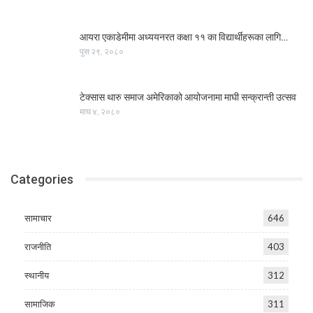
आयरा एकाडेमीमा अध्ययनरत कक्षा ११ का विद्यार्थीहरूका लागि…
पुस २९, २०८०
टेक्सास थारु समाज अमेरिकाको आयोजनामा माघी सन्क्रान्ती उत्सव
माघ ४, २०८०
Categories
सामाचार
646
राजनीति
403
स्थानीय
312
सामाजिक
311