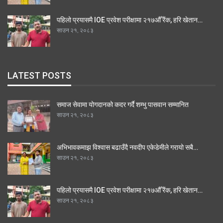
पहिलो प्रयासमै IOE प्रवेश परीक्षामा २१७औँ रैंक, हरि खेतान…
साउन २१, २०८३
LATEST POSTS
समाज सेवामा योगदानको कदर गर्दै शम्भु पासवान सम्मानित
साउन २१, २०८३
अभिभावकमाझ विश्वास बढाउँदै नवदीप एकेडेमीले गरायो सबै…
साउन २१, २०८३
पहिलो प्रयासमै IOE प्रवेश परीक्षामा २१७औँ रैंक, हरि खेतान…
साउन २१, २०८३