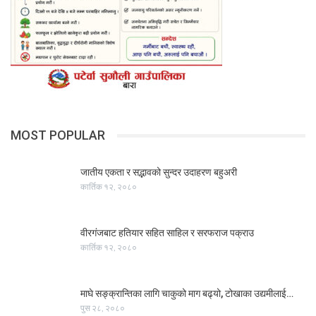
MOST POPULAR
जातीय एकता र सद्भावको सुन्दर उदाहरण बहुअरी
कार्तिक १२, २०८०
वीरगंजबाट हतियार सहित साहिल र सरफराज पक्राउ
कार्तिक १२, २०८०
माघे सङ्क्रान्तिका लागि चाकुको माग बढ्यो, टोखाका उद्यमीलाई…
पुस २८, २०८०