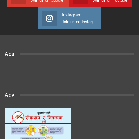
Instagram
Join us on Instagram
Ads
Adv