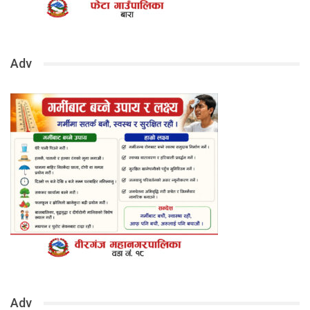
Adv
Adv