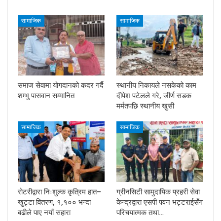
सामाजिक
सामाजिक
समाज सेवामा योगदानको कदर गर्दै
स्थानीय निकायले नसकेको काम
शम्भु पासवान सम्मानित
दीपेश पटेलले गरे, जीर्ण सडक
मर्मतपछि स्थानीय खुसी
सामाजिक
सामाजिक
रोटरीद्वारा निःशुल्क कृत्रिम हात–
ग्रीनसिटी सामुदायिक प्रहरी सेवा
खुट्टा वितरण, १,१०० भन्दा
केन्द्रद्वारा एसपी पवन भट्टराईसँग
बढीले पाए नयाँ सहारा
परिचयात्मक तथा…