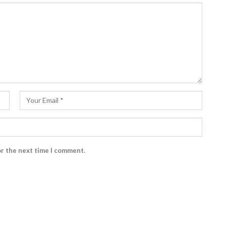
or the next time I comment.