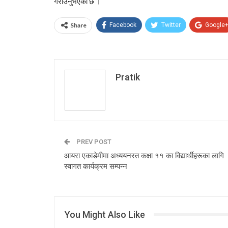
गराउनुभएको छ ।
Share
Facebook
Twitter
Google
Pratik
PREV POST
आयरा एकाडेमीमा अध्ययनरत कक्षा ११ का विद्यार्थीहरूका लागि
स्वागत कार्यक्रम सम्पन्न
You Might Also Like