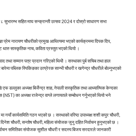
 सुभारम्भ सहित माघ सन्क्रान्ती उत्सव 2024 र दोस्रो साधारण सभा
िज्ञ प्रेम नारायण चौधरीको प्रमुख आथित्यमा भएको कार्यक्रममा दिपक दिप,
ाट थारु सास्कृतिक नाच, कविता प्रस्तुत भएको थियो ।
ाद तथा सम्मान पत्र प्रदान गरिएको थियोे । सस्थाका पुर्ब सचिब तथा हाल
 बारेमा पब्लिक स्पिकिङका उत्प्रेरक सान्भी चौधरी र खगेन्द्र चौधरीले बोल्नुभएको
फ डल्लुका अध्यक्ष बिर्जेन्द्र शाह, नेपाली सस्कृतिक तथा आध्यात्मिक केन्दका
(NST) का अध्यक्ष राजेन्द्र वाग्ले लगायतले सम्बोधन गर्नुभएको थियो भने
मा नयाँ कार्यसमिति गठन भएको छ । सस्थाको वरिष्ठ उपाध्यक्ष शशी कपुर चौधरी,
य दिनेश चौधरी, सन्तोष चौधरी, महिला संयोजक जुनु दहित निर्वाचन हुनुभएको छ ।
े निर्वाचन समितिका संयोजक सुशील चौधरी र सदस्य बिजय सरदारले जानकारी