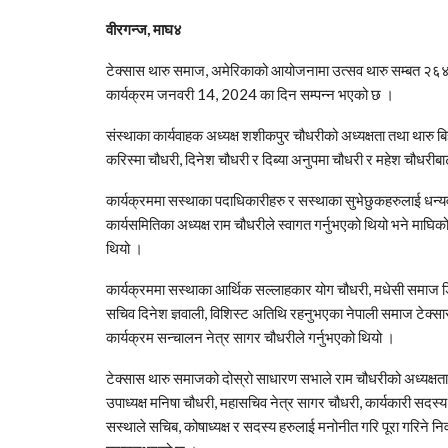
वीरगन्ज, माघ४
टेक्सास थारु समाज, अमेरिकाको आयोजनामा उत्सव थारु सम्बत २६४८
कार्यक्रम जनवरी 14, 2024 का दिन सम्पन्न भएको छ ।
संस्थाका कार्यवाहक अध्यक्ष शशीकपुर चौधरीको अध्यक्षता तथा थारु ब
करिस्मा चौधरी, दिनेश चौधरी र दिब्या अनुपमा चौधरी र महेश चौधरीब
कार्यक्रममा सस्थाका पदाधिकारीहरु र सस्थाका सुभेछुकहरुलाई धन्यव
कार्यसमितिका अध्यक्ष राम चौधरीले स्वागत गर्नुभएको थियो भने माघिको
थियो ।
कार्यक्रममा सस्थाका आर्थिक सल्लाहकार योग चौधरी, मधेसी समाज डि ए
सचिव दिनेश ज्ञवाली, विशिस्ट अतिथि रहनुभएका नेपाली समाज टेक्सास 
कार्यक्रम सन्चालन नेत्र सागर चौधरीले गर्नुभएको थियो ।
टेक्सास थारु समाजको दोस्रो साधारण सभाले राम चौधरीको अध्यक्षता 
उपाध्यक्ष मनिषा चौधरी, महासचिव नेत्र सागर चौधरी, कार्यकारी सदस्
सस्थाले सचिब, कोषाध्यक्ष र सदस्य हरुलाई मनोनीत गरि पूरा गरिन