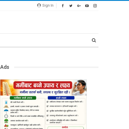
Sign In
Ads