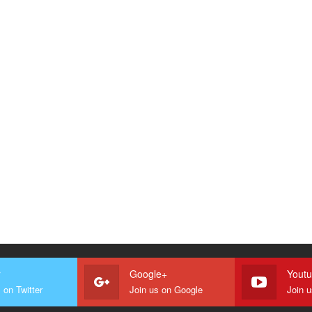
r
Google+
Yout
 on Twitter
Join us on Google
Join 