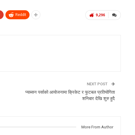
+
ReddIt
9,296
NEXT POST
प्याब्सन पर्साको आयोजनामा क्रिकेट र फुटबल प्रतियोगिता
शनिबार देखि शुरु हुदै
More From Author