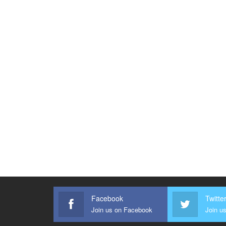
Facebook
Twitte
Join us on Facebook
Join us