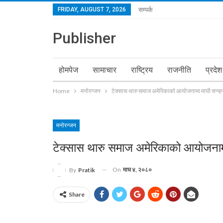
FRIDAY, AUGUST 7, 2026
सम्पर्क
Publisher
होमपेज
सामाचार
राष्ट्रिय
राजनीति
प्रदेश
Home
मनोरन्जन
टेक्सास थारु समाज अमेरिकाको आयोजनामा माघी सन्क्र
मनोरन्जन
टेक्सास थारु समाज अमेरिकाको आयोजनामा 
On
माघ ४, २०८०
By
Pratik
Share