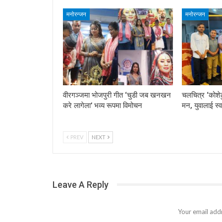
मनोरन्जन
मनोरन्जन
वीरगञ्जमा भोजपुरी गीत ‘चुडी जब खनखन
चलचित्र ‘कोशेढ
करे लागेला’ भव्य रूपमा विमोचन
मन, युवालाई स्व
PREV
NEXT
Leave A Reply
Your email addr