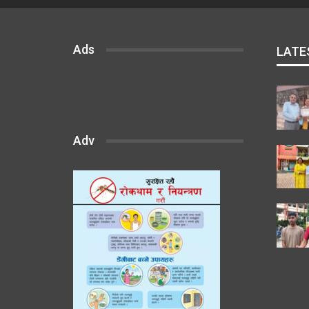
Ads
LATE
Adv