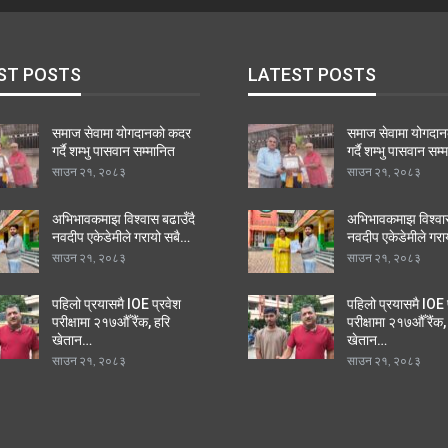
ST POSTS
LATEST POSTS
समाज सेवामा योगदानको कदर
समाज सेवामा योगदा
गर्दै शम्भु पासवान सम्मानित
गर्दै शम्भु पासवान सम्
साउन २१, २०८३
साउन २१, २०८३
अभिभावकमाझ विश्वास बढाउँदै
अभिभावकमाझ विश्वास
नवदीप एकेडेमीले गरायो सबै…
नवदीप एकेडेमीले गरा
साउन २१, २०८३
साउन २१, २०८३
पहिलो प्रयासमै IOE प्रवेश
पहिलो प्रयासमै IOE 
परीक्षामा २१७औँ रैंक, हरि
परीक्षामा २१७औँ रैंक,
खेतान…
खेतान…
साउन २१, २०८३
साउन २१, २०८३