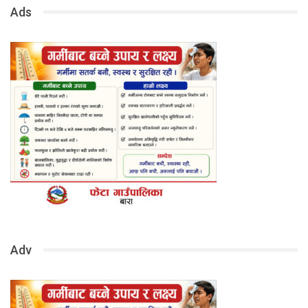
Ads
Adv