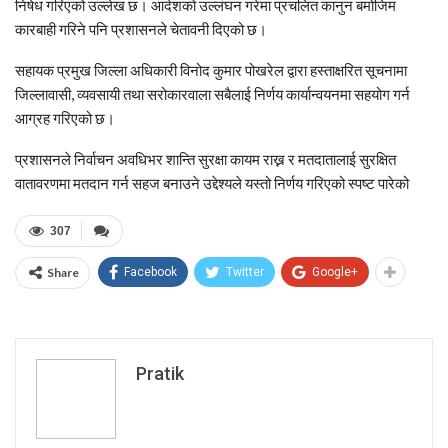
निषेध गरिएको उल्लेख छ। आदेशको उल्लंघन गरेमा प्रचलित कानुन बमोजिम
कारबाही गरिने पनि प्रशासनले चेतावनी दिएको छ।
सहायक प्रमुख जिल्ला अधिकारी विनोद कुमार पोखरेल द्वारा हस्ताक्षरित सूचनामा
जिल्लावासी, व्यवसायी तथा सरोकारवाला सबैलाई निर्णय कार्यान्वयनमा सहयोग गर्न
आग्रह गरिएको छ।
प्रशासनले निर्वाचन अवधिभर शान्ति सुरक्षा कायम राख्न र मतदातालाई सुरक्षित
वातावरणमा मतदान गर्न सहज बनाउने उद्देश्यले यस्तो निर्णय गरिएको स्पष्ट पारेको
307
Share
Facebook
Twitter
Google+
Pratik