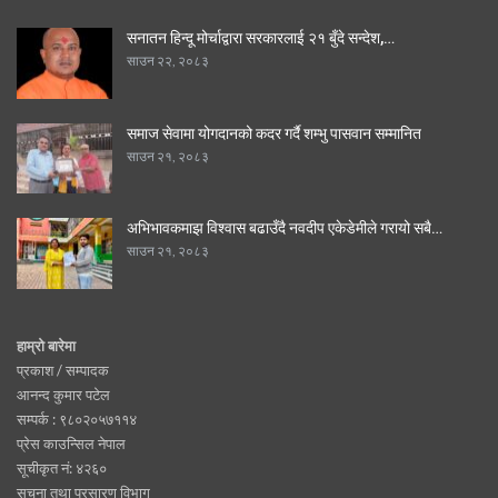
सनातन हिन्दू मोर्चाद्वारा सरकारलाई २१ बुँदे सन्देश,…
साउन २२, २०८३
समाज सेवामा योगदानको कदर गर्दै शम्भु पासवान सम्मानित
साउन २१, २०८३
अभिभावकमाझ विश्वास बढाउँदै नवदीप एकेडेमीले गरायो सबै…
साउन २१, २०८३
हाम्रो बारेमा
प्रकाश / सम्पादक
आनन्द कुमार पटेल
सम्पर्क : ९८०२०५७११४
प्रेस काउन्सिल नेपाल
सूचीकृत नं: ४२६०
सूचना तथा प्रसारण विभाग