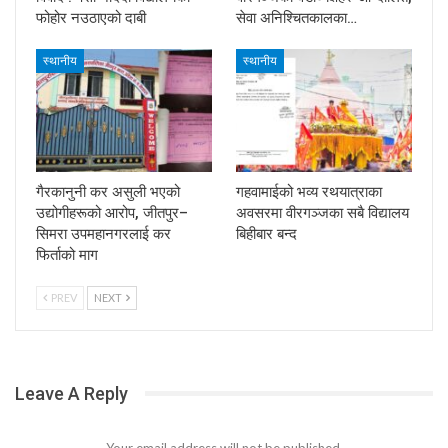
फोहोर नउठाएको दाबी
सेवा अनिश्चितकालका…
स्थानीय
स्थानीय
गैरकानुनी कर असुली भएको
गहवामाईको भव्य रथयात्राका
उद्योगीहरूको आरोप, जीतपुर–
अवसरमा वीरगञ्जका सबै विद्यालय
सिमरा उपमहानगरलाई कर
बिहीबार बन्द
फिर्ताको माग
PREV
NEXT
Leave A Reply
Your email address will not be published.