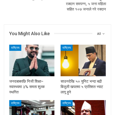
रक्दान समपन्न, ५ जना महिला
सहित १०७ जनाले गरे रक्दान
You Might Also Like
All
राष्ट्रिय
राष्ट्रिय
जनदबाबपछि निजी शिक्षा–
साउनदेखि ५० युनिट भन्दा बढी
स्वास्थ्यमा ३% समता शुल्क
बिजुली खपतमा ५ प्रतिशत भ्याट
स्थगित
लागू हुने
राष्ट्रिय
राष्ट्रिय