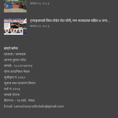
साउन २२, २०८३
ट्याङ्करको सिल तोडेर तेल चोरी, पम्प सञ्चालक सहित ७ जना…
साउन २२, २०८३
हाम्रो बारेमा
प्रकाश / सम्पादक
आनन्द कुमार पटेल
सम्पर्क : ९८०२०५७११४
प्रेस काउन्सिल नेपाल
सूचीकृत नं: ४२६०
सूचना तथा प्रसारण विभाग
दर्ता नं: ४२५३
सम्पर्क ठेगाना
वीरगन्ज – १४ पर्सा , नेपाल
Email: samacharpratikdaily@gmail.com