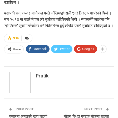
बताउँछन् ।
यसअघि सन् २००८ मा नेपाल यस्तै जोखिमपूर्ण सूची ९ग्रे लिस्ट० मा परेको थियो ।
सन् २०१४ मा मात्रै नेपाल त्यो सूचीबाट बाहिरिएको थियो । नेपालसँगै लाओस पनि
‘ग्रे लिस्ट’ सूचीमा परेको छ भने फिलिपिन्स दुई वर्षपछि यस्तो सूचीबाट बाहिरिएको छ ।
934
Share
Facebook
Twitter
Google+
Pratik
PREV POST
NEXT POST
बजारमा अण्डाको मूल्य घट्यो
नौतन स्थित गण्डक चौकमा खुुल्ला