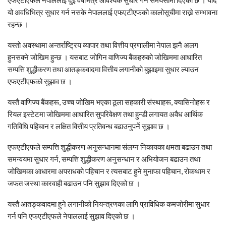
यो अवधिभित्र सुधार गर्न नसके नेपाललाई एफएटीएफको कालोसूचीमा राख्ने सम्भावना
रहन्छ ।
यस्तो अवस्थामा अन्तर्राष्ट्रिय व्यापार तथा वित्तीय प्रणालीमा नेपाल झनै अलग
हुनसक्ने जोखिम हुन्छ । यसबाट जोगिन वाणिज्य बैंकहरुको जोखिममा आधारित
सम्पत्ति शुद्धीकरण तथा आतङ्कवादमा वित्तीय लगानीको बुझाइमा सुधार ल्याउन
एफएटीएफको सुझाव छ ।
यस्तै वाणिज्य बैंकहरू, उच्च जोखिम भएका ठूला सहकारी संस्थाहरू, क्यासिनोहरू र
रियल इस्टेटमा जोखिममा आधारित सुपरिवेक्षण तथा हुन्डी लगायत अवैध आर्थिक
गतिविधि पहिचान र लक्षित वित्तीय प्रतिवन्ध बढाउनुपर्ने सुझाव छ ।
एफएटीएफले सम्पत्ति शुद्धीकरण अनुसन्धानमा संलग्न निकायका क्षमता बढाउन तथा
समन्वयमा सुधार गर्न, सम्पत्ति शुद्धीकरण अनुसन्धान र अभियोजन बढाउन तथा
जोखिमका आधारमा अपराधको पहिचान र त्यसबाट हुने मुनाफा पहिचान, रोकथाम र
जफत जस्था कारवाही बढाउन पनि सुझाव दिएको छ ।
यस्तै आतङ्कवादमा हुने लगानीको नियन्त्रणका लागि प्राविधिक कमजोरीमा सुधार
गर्न पनि एफएटीएफले नेपाललाई सुझाव दिएको छ ।