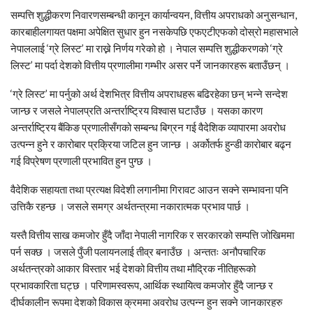
सम्पत्ति शुद्धीकरण निवारणसम्बन्धी कानून कार्यान्वयन, वित्तीय अपराधको अनुसन्धान,
कारबाहीलगायत पक्षमा अपेक्षित सुधार हुन नसकेपछि एफएटीएफको दोस्रो महासभाले
नेपाललाई ‘ग्रे लिस्ट’ मा राख्ने निर्णय गरेको हो । नेपाल सम्पत्ति शुद्धीकरणको ‘ग्रे
लिस्ट’ मा पर्दा देशको वित्तीय प्रणालीमा गम्भीर असर पर्ने जानकारहरू बताउँछन् ।
‘ग्रे लिस्ट’ मा पर्नुको अर्थ देशभित्र वित्तीय अपराधहरू बढिरहेका छन् भन्ने सन्देश
जान्छ र जसले नेपालप्रति अन्तर्राष्ट्रिय विश्वास घटाउँछ । यसका कारण
अन्तर्राष्ट्रिय बैंकिङ प्रणालीसँगको सम्बन्ध बिग्रन गई वैदेशिक व्यापारमा अवरोध
उत्पन्न हुने र कारोबार प्रक्रिया जटिल हुन जान्छ । अर्कोतर्फ हुन्डी कारोबार बढ्न
गई विप्रेषण प्रणाली प्रभावित हुन पुग्छ ।
वैदेशिक सहायता तथा प्रत्यक्ष विदेशी लगानीमा गिरावट आउन सक्ने सम्भावना पनि
उत्तिकै रहन्छ । जसले समग्र अर्थतन्त्रमा नकारात्मक प्रभाव पार्छ ।
यस्तै वित्तीय साख कमजोर हुँदै जाँदा नेपाली नागरिक र सरकारको सम्पत्ति जोखिममा
पर्न सक्छ । जसले पुँजी पलायनलाई तीव्र बनाउँछ । अन्ततः अनौपचारिक
अर्थतन्त्रको आकार विस्तार भई देशको वित्तीय तथा मौद्रिक नीतिहरूको
प्रभावकारिता घट्छ । परिणामस्वरूप, आर्थिक स्थायित्व कमजोर हुँदै जान्छ र
दीर्घकालीन रूपमा देशको विकास क्रममा अवरोध उत्पन्न हुन सक्ने जानकारहरु