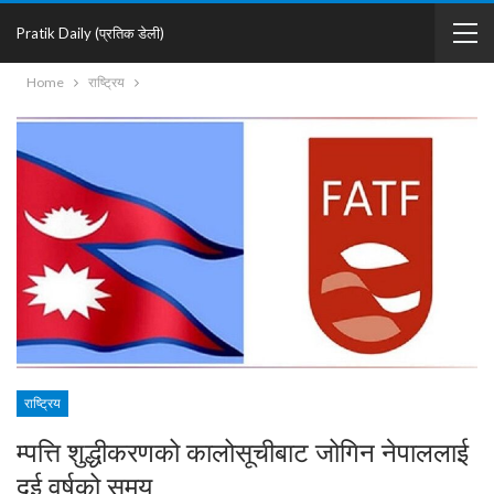
Pratik Daily (प्रतिक डेली)
Home
राष्ट्रिय
राष्ट्रिय
म्पत्ति शुद्धीकरणको कालोसूचीबाट जोगिन नेपाललाई
दुई वर्षको समय