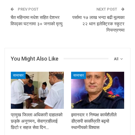
PREV POST
NEXT POST
चैत महिनामा मधेश सहित देशभर
पर्सामा १७ लाख भन्दा बढी मूल्यका
विपद्का घटनामा ३० जनाको मृत्यु
२२ थान इलेक्ट्रिक स्कुटर
नियन्त्रणमा
You Might Also Like
All
सामाचार
सामाचार
प्रमुख जिल्ला अधिकारी दाहालको
इमानदार र निष्पक्ष कार्यशैलीले
छड्के अनुगमन, सेवाग्राहीलाई
डीएसपी कार्कीप्रति बढ्यो
छिटो र सहज सेवा दिन…
स्थानीयको विश्वास