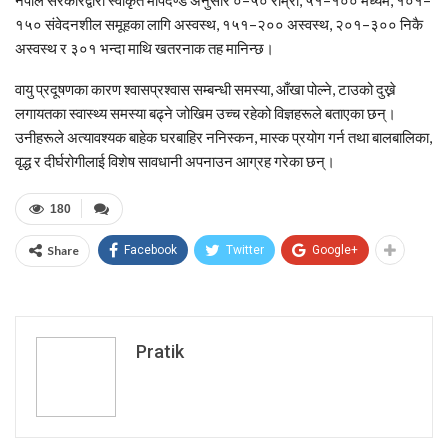
१५० संवेदनशील समूहका लागि अस्वस्थ, १५१–२०० अस्वस्थ, २०१–३०० निकै
अस्वस्थ र ३०१ भन्दा माथि खतरनाक तह मानिन्छ।
वायु प्रदूषणका कारण श्वासप्रश्वास सम्बन्धी समस्या, आँखा पोल्ने, टाउको दुख्ने
लगायतका स्वास्थ्य समस्या बढ्ने जोखिम उच्च रहेको विज्ञहरूले बताएका छन्।
उनीहरूले अत्यावश्यक बाहेक घरबाहिर ननिस्कन, मास्क प्रयोग गर्न तथा बालबालिका,
वृद्ध र दीर्घरोगीलाई विशेष सावधानी अपनाउन आग्रह गरेका छन्।
180
Share
Facebook
Twitter
Google+
Pratik