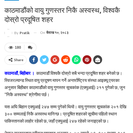
काठमाडौंको वायु गुणस्तर निकै अस्वस्थ, विश्वकै
दोस्रो प्रदूषित शहर
On
बैशाख १०, २०८३
By
Pratik
180
Share
काठमाडौं, बिहीबार ।
काठमाडौं विश्वकै दोस्रो सबै भन्दा प्रदूषित शहर बनेको छ।
स्विजरल्यान्ड स्थित वायु प्रदूषण मापन गर्ने अन्तर्राष्ट्रिय संस्था आइक्यू एयरका
अनुसार बिहीबार काठमाडौंको वायु गुणस्तर सूचकांक (एक्युआई) २११ पुगेको छ, जुन
“निकै अस्वस्थ” श्रेणीमा पर्छ।
यस अघि बिहान एक्युआई २४७ सम्म पुगेको थियो। वायु गुणस्तर सूचकांक २०१ देखि
३०० सम्मलाई निकै अस्वस्थ मानिन्छ। प्रदूषित शहरको सूचीमा पहिलो स्थान
पाकिस्तानको लाहोर रहेको छ, जहाँ एक्युआई २४७ रहेको जनाइएको छ।
नेपाल सरकारद्वारा स्वीकृत मापदण्ड अनुसार ०–५० राम्रो, ५१–१०० मध्यम, १०१–