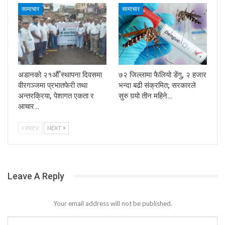
सामाचार
सामाचार
अडानको २१औँ स्थापना दिवसमा
७२ जिल्लामा फैलियो डेंगु, २ हजार
वीरगञ्जमा प्रभातफेरी तथा
भन्दा बढी संक्रमित; सरकारले
अन्तरक्रिया, पेशागत एकता र
सुरु गर्‍यो तीन महिने…
आचार…
PREV
NEXT
Leave A Reply
Your email address will not be published.