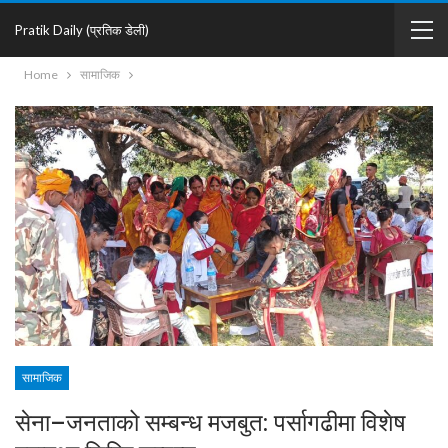
Pratik Daily (प्रतिक डेली)
Home
सामाजिक
सामाजिक
सेना–जनताको सम्बन्ध मजबुत: पर्सागढीमा विशेष