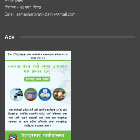
सम्पर्क ठेगाना
वीरगन्ज – १४ पर्सा , नेपाल
Email: samacharpratikdaily@gmail.com
Adv