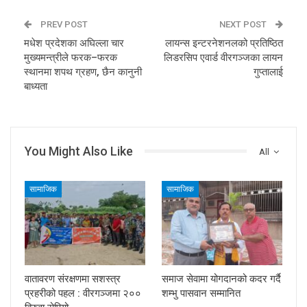
PREV POST
NEXT POST
मधेश प्रदेशका अघिल्ला चार
लायन्स इन्टरनेशनलको प्रतिष्ठित
मुख्यमन्त्रीले फरक–फरक
लिडरसिप एवार्ड वीरगञ्जका लायन
स्थानमा शपथ ग्रहण, छैन कानुनी
गुप्तालाई
बाध्यता
You Might Also Like
All
सामाजिक
सामाजिक
वातावरण संरक्षणमा सशस्त्र
समाज सेवामा योगदानको कदर गर्दै
प्रहरीको पहल : वीरगञ्जमा २००
शम्भु पासवान सम्मानित