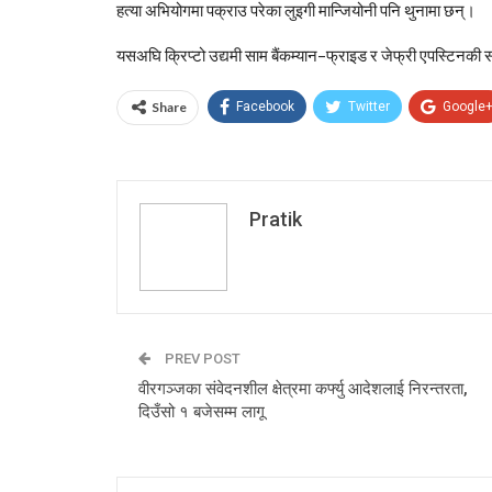
हत्या अभियोगमा पक्राउ परेका
लुइगी मान्जियोनी
पनि थुनामा छन्।
यसअघि क्रिप्टो उद्यमी
साम बैंकम्यान–फ्राइड
र जेफ्री एपस्टिनकी 
Share
Facebook
Twitter
Google
Pratik
PREV POST
वीरगञ्जका संवेदनशील क्षेत्रमा कर्फ्यु आदेशलाई निरन्तरता,
दिउँसो १ बजेसम्म लागू