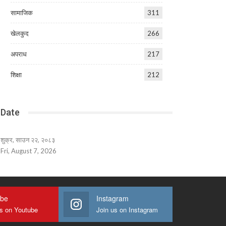
सामाजिक
311
खेलकुद
266
अपराध
217
शिक्षा
212
Date
शुक्र, साउन २२, २०८३
Fri, August 7, 2026
ube
Instagram
us on Youtube
Join us on Instagram