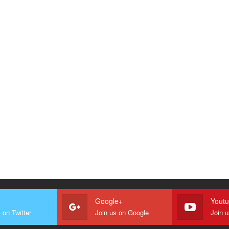
r
Google+
Yout
 on Twitter
Join us on Google
Join 