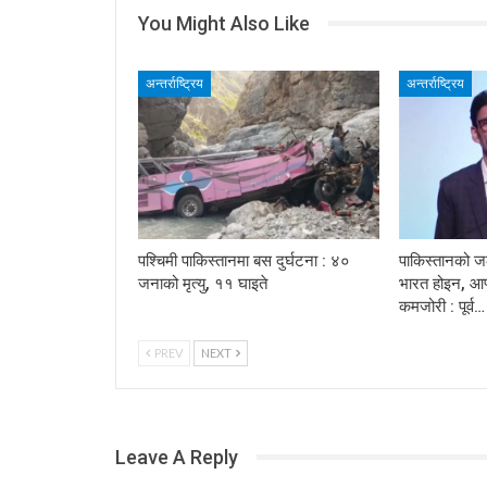
You Might Also Like
अन्तर्राष्ट्रिय
अन्तर्राष्ट्रिय
पश्चिमी पाकिस्तानमा बस दुर्घटना : ४०
पाकिस्तानको ज
जनाको मृत्यु, ११ घाइते
भारत होइन, आफ
कमजोरी : पूर्व…
PREV
NEXT
Leave A Reply