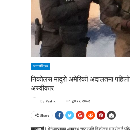
अन्तर्राष्ट्रिय
निकोलस मादुरो अमेरिकी अदालतमा पहिलोप
अस्वीकार
On
पुस २२, २०८२
By
Pratik
Share
काठमाडौं।
भेनेजुएलाका अपदस्थ राष्ट्रपति निकोलस मादुरोलाई 