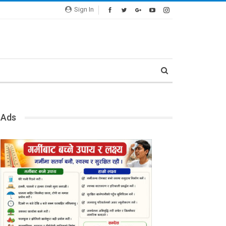
Sign In
Ads