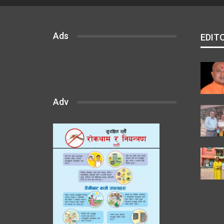
Ads
EDIT
Adv