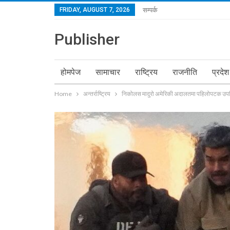
FRIDAY, AUGUST 7, 2026
सम्पर्क
Publisher
होमपेज
सामाचार
राष्ट्रिय
राजनीति
प्रदेश
Home
अन्तर्राष्ट्रिय
निकोलस मादुरो अमेरिकी अदालतमा पहिलोपटक उपस्थ