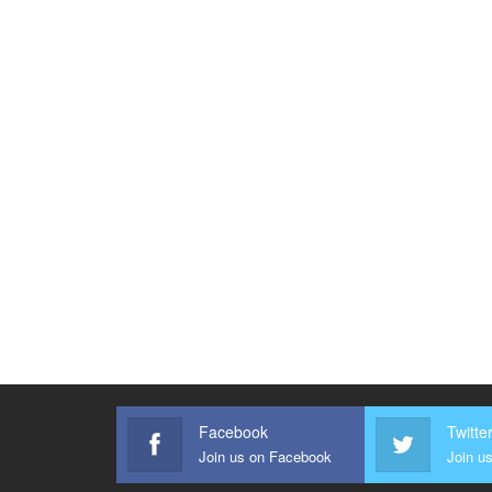
Facebook
Twitte
Join us on Facebook
Join us