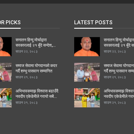
OR PICKS
LATEST POSTS
सनातन हिन्दू मोर्चाद्वारा
सनातन हिन्दू मोर्चाद्वार
सरकारलाई २१ बुँदे सन्देश,…
सरकारलाई २१ बुँदे स
साउन २२, २०८३
साउन २२, २०८३
समाज सेवामा योगदानको कदर
समाज सेवामा योगदा
गर्दै शम्भु पासवान सम्मानित
गर्दै शम्भु पासवान सम्
साउन २१, २०८३
साउन २१, २०८३
अभिभावकमाझ विश्वास बढाउँदै
अभिभावकमाझ विश्वास
नवदीप एकेडेमीले गरायो सबै…
नवदीप एकेडेमीले गरा
साउन २१, २०८३
साउन २१, २०८३