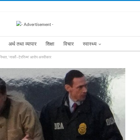
अर्थ तथा व्यापार
शिक्षा
विचार
स्वास्थ्य
ित, ‘नार्को–टेररिज्म’ आरोप अस्वीकार