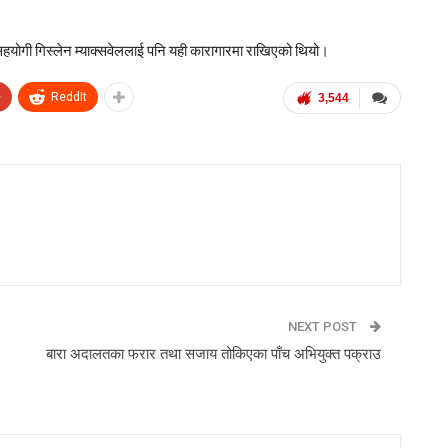
सहयोगी
गिस्लेन म्याक्सवेल
लाई पनि यही कारागारमा राखिएको थियो।
+
ReddIt
3,544
NEXT POST
बारा अदालतका फरार तथा सजाय तोकिएका पाँच अभियुक्त पक्राउ