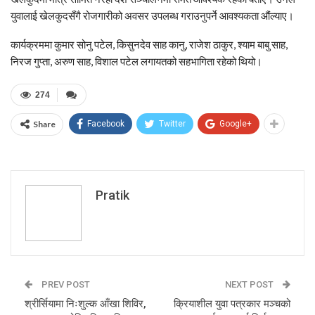
युवालाई खेलकुदसँगै रोजगारीको अवसर उपलब्ध गराउनुपर्ने आवश्यकता औंल्याए।
कार्यक्रममा कुमार सोनु पटेल, किसुनदेव साह कानु, राजेश ठाकुर, श्याम बाबु साह,
निरज गुप्ता, अरुण साह, विशाल पटेल लगायतको सहभागिता रहेको थियो।
274
Share
Facebook
Twitter
Google+
Pratik
PREV POST
NEXT POST
श्रीर्सियामा निःशुल्क आँखा शिविर,
क्रियाशील युवा पत्रकार मञ्चको