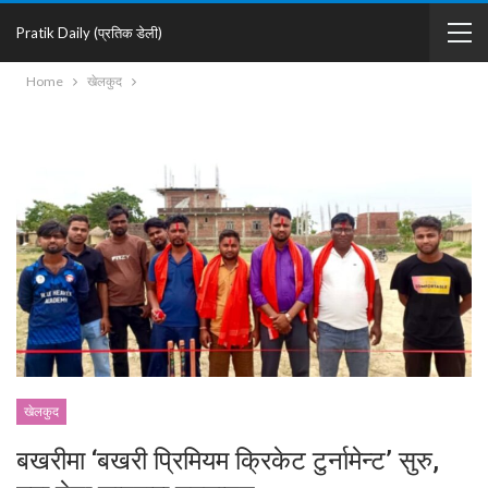
Pratik Daily (प्रतिक डेली)
Home
खेलकुद
खेलकुद
बखरीमा ‘बखरी प्रिमियम क्रिकेट टुर्नामेन्ट’ सुरु,